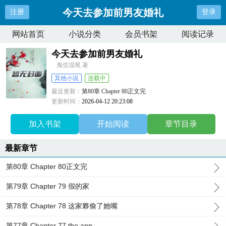
今天去参加前男友婚礼
注册
登录
网站首页
小说分类
会员书架
阅读记录
今天去参加前男友婚礼
曳弦湿尾 著
其他小说
连载中
最近更新：
第80章 Chapter 80正文完
更新时间：
2026-04-12 20:23:08
加入书架
开始阅读
章节目录
最新章节
第80章 Chapter 80正文完
第79章 Chapter 79 假的家
第78章 Chapter 78 这家夥偷了她嘴
第77章 Chapter 77 the app