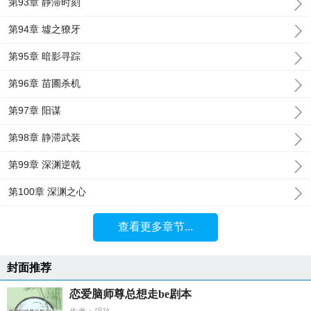
第93章 静滞时刻
第94章 墟之獠牙
第95章 暗影寻踪
第96章 苗圃杀机
第97章 阳谋
第98章 静滞武装
第99章 深渊逆戟
第100章 深渊之心
查看更多章节...
封面推荐
恋爱脑师尊总想走be剧本