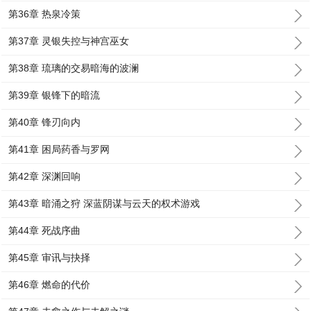
第36章 热泉冷策
第37章 灵银失控与神宫巫女
第38章 琉璃的交易暗海的波澜
第39章 银锋下的暗流
第40章 锋刃向内
第41章 困局药香与罗网
第42章 深渊回响
第43章 暗涌之狩 深蓝阴谋与云天的权术游戏
第44章 死战序曲
第45章 审讯与抉择
第46章 燃命的代价