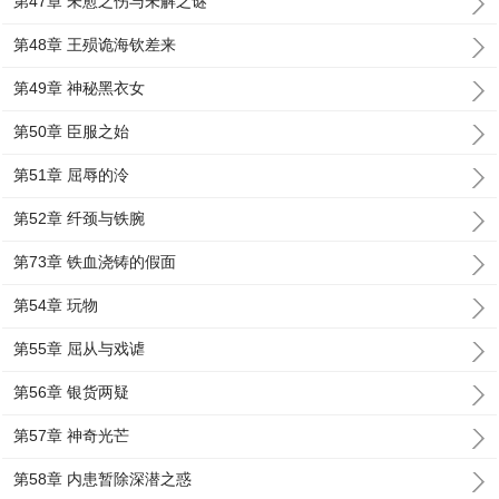
第47章 未愈之伤与未解之谜
第48章 王殒诡海钦差来
第49章 神秘黑衣女
第50章 臣服之始
第51章 屈辱的泠
第52章 纤颈与铁腕
第73章 铁血浇铸的假面
第54章 玩物
第55章 屈从与戏谑
第56章 银货两疑
第57章 神奇光芒
第58章 内患暂除深潜之惑