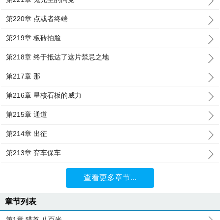
第220章 点或者终端
第219章 板砖拍脸
第218章 终于抵达了这片禁忌之地
第217章 那
第216章 星核石板的威力
第215章 通道
第214章 出征
第213章 弃车保车
查看更多章节...
章节列表
第1章 猎首 八百米