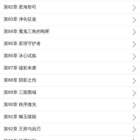
第82章 星海祭司
第83章 净化征途
第84章 魔鬼三角的咆哮
第85章 星塔守护者
第86章 冰心试炼
第87章 墟影来袭
第88章 阴影之伤
第89章 三面围城
第90章 秩序微光
第91章 幽玉噬能
第92章 王师与凶刃