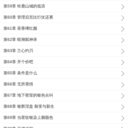
第59章 铃鹿山城的低语
第60章 管理后宫比打仗还累
第61章 茶香缚红颜
第62章 暗潮弑神录
第63章 兰心灼刃
第64章 开个价吧
第65章 条件是什么
第66章 无所畏惧
第67章 地下密室的银色尖叫
第68章 银辉涅盘 裂变与新生
第69章 当星纹银染上胭脂色