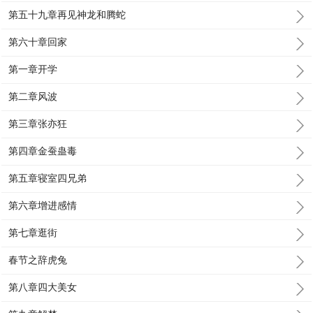
第五十九章再见神龙和腾蛇
第六十章回家
第一章开学
第二章风波
第三章张亦狂
第四章金蚕蛊毒
第五章寝室四兄弟
第六章增进感情
第七章逛街
春节之辞虎兔
第八章四大美女