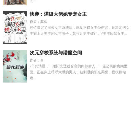
去...
快穿：满级大佬她专宠女主
作者：其似
苏竹绑定了拯救女主系统后，就见不得女主受伤害，她决定把女
主宠上天男主割女主腰子，苏竹让男主破产。√男主囚禁女主...
次元穿梭系统与猎魔空间
作者：白
s市的清晨，一缕阳光透过窗帘的间隙射入，一座公寓的房间里
面。正在床上呼呼大睡的男人，被刺眼的阳光弄醒，模模糊糊
嘟...
神医弃妃无删减笔趣阁
元尊夭夭被古翎同人
穿越征服夫人
穿
成总裁的炮灰配偶txt
合欢宗妖女NPH
身为女主角官方cp
诱甜
推荐
李二冬
李东文作家
穿书后怀了反派的崽免费全文阅
读
米哈伊尔奥西波夫
合欢宗妖女包围了TXT免费全本
拿错游
戏剧本的解决方法
诱甜最新章节
搁浅constant
偏执京少又狠
又野
穿成炮灰总裁老婆结局
景天和雪见亲吻引夕瑶现身是哪
一集
东瀛在古诗中怎么用
四合院把秦淮茹宠上天
元尊古源天