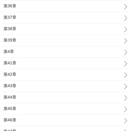
第36章
第37章
第38章
第39章
第4章
第41章
第42章
第43章
第44章
第45章
第46章