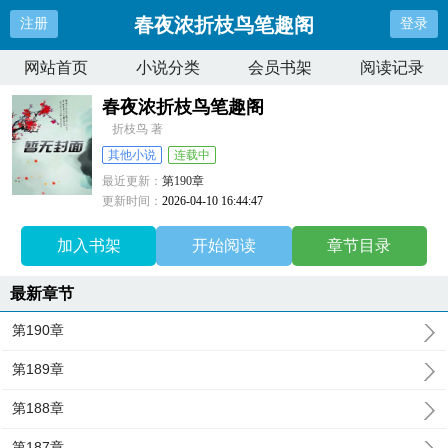
春夜浓折枝鸟笔趣阁
注册
登录
网站首页
小说分类
会员书架
阅读记录
春夜浓折枝鸟笔趣阁
折枝鸟 著
其他小说
连载中
最近更新：
第190章
更新时间：
2026-04-10 16:44:47
加入书架
开始阅读
章节目录
最新章节
第190章
第189章
第188章
第187章