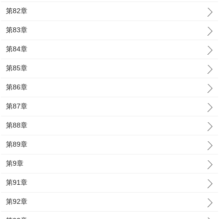
第82章
第83章
第84章
第85章
第86章
第87章
第88章
第89章
第9章
第91章
第92章