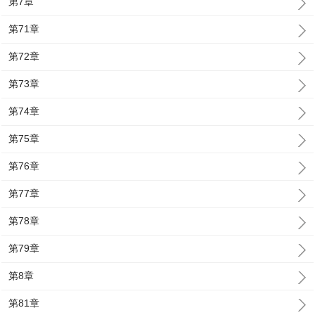
第7章
第71章
第72章
第73章
第74章
第75章
第76章
第77章
第78章
第79章
第8章
第81章