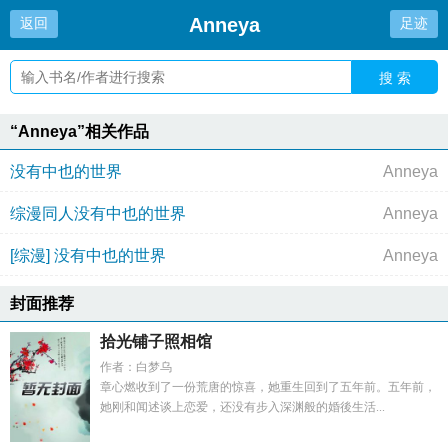
Anneya
返回
足迹
搜 索
“Anneya”相关作品
没有中也的世界
Anneya
综漫同人没有中也的世界
Anneya
[综漫] 没有中也的世界
Anneya
封面推荐
拾光铺子照相馆
作者：白梦乌
章心燃收到了一份荒唐的惊喜，她重生回到了五年前。五年前，
她刚和闻述谈上恋爱，还没有步入深渊般的婚後生活...