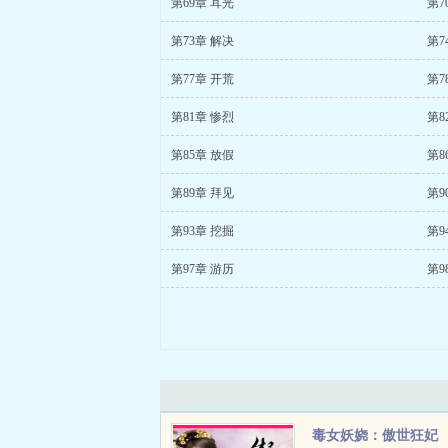
第69章 耳光
第7
第73章 解决
第7
第77章 开荒
第7
第81章 惨烈
第8
第85章 放假
第8
第89章 拜见
第9
第93章 挖掘
第9
第97章 游历
第9
毒女妖娆：傲世狂妃