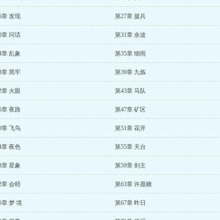
6章 发现
第27章 援兵
0章 问话
第31章 余波
4章 乱象
第35章 细雨
8章 黑牢
第39章 九炼
2章 火眼
第43章 马队
6章 夜路
第47章 矿区
0章 飞鸟
第51章 花开
4章 夜色
第55章 天台
8章 星象
第59章 剑主
2章 会晤
第63章 许愿糖
6章 梦 境
第67章 昨日