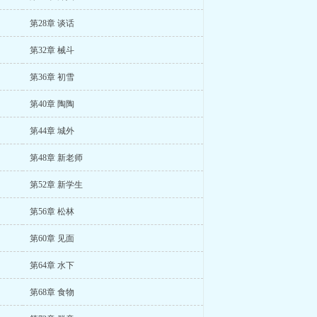
第28章 谈话
第32章 械斗
第36章 初雪
第40章 陶陶
第44章 城外
第48章 新老师
第52章 新学生
第56章 松林
第60章 见面
第64章 水下
第68章 食物