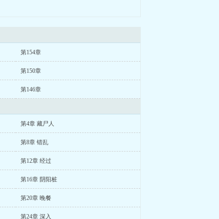
第154章
第150章
第146章
第4章 藏尸人
第8章 错乱
第12章 经过
第16章 阴阳桩
第20章 晚餐
第24章 深入