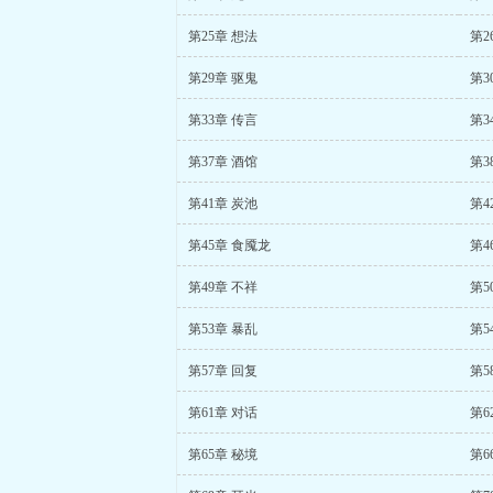
第25章 想法
第2
第29章 驱鬼
第3
第33章 传言
第3
第37章 酒馆
第3
第41章 炭池
第4
第45章 食魇龙
第4
第49章 不祥
第5
第53章 暴乱
第5
第57章 回复
第5
第61章 对话
第6
第65章 秘境
第6