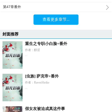
第47章番外
查看更多章节...
封面推荐
重生之专职小白脸+番外
作者：醇涩
...
[虫族] 萨克帝+番外
作者：RavenShrike
...
假女友被迫成真这件事