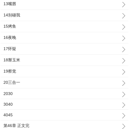
13嘴唇
14别碰我
15烤鱼
16夜晚
17怀疑
18掰玉米
19察觉
20三合一
2030
3040
4045
第46章 正文完