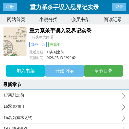
重力系杀手误入忍界记实录
注册
登录
网站首页
小说分类
会员书架
阅读记录
重力系杀手误入忍界记实录
猫头鹰大师 著
其他小说
连载中
最近更新：
17离别之前
更新时间：
2026-07-13 22:29:02
加入书架
开始阅读
章节目录
最新章节
17离别之前
16双鬼拍门
15名为旗木之物
14系统奴隶化