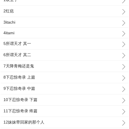
2红痣
3itachi
4itami
5所谓天才 其一
6所谓天才 其二
7天降青梅还是鬼
8下忍惊奇录 上篇
9下忍惊奇录 中篇
10下忍惊奇录 下篇
11下忍惊奇录 终篇
12妹妹带回家的那个人