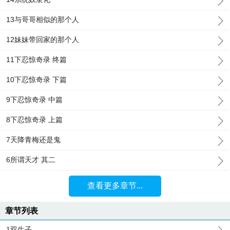
13与哥哥相似的那个人
12妹妹带回家的那个人
11下忍惊奇录 终篇
10下忍惊奇录 下篇
9下忍惊奇录 中篇
8下忍惊奇录 上篇
7天降青梅还是鬼
6所谓天才 其二
查看更多章节...
章节列表
1双生子