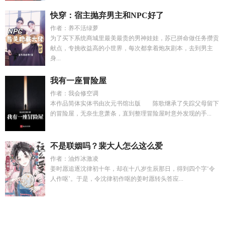
快穿：宿主抛弃男主和NPC好了
作者：养不活绿萝
为了买下系统商城里最美最贵的男神娃娃，苏已拼命做任务攒贡
献点，专挑收益高的小世界，每次都拿着炮灰剧本，去到男主
身...
我有一座冒险屋
作者：我会修空调
本作品简体实体书由次元书馆出版 陈歌继承了失踪父母留下
的冒险屋，无奈生意萧条，直到整理冒险屋时意外发现的手...
不是联姻吗？裴大人怎么这么爱
作者：油炸冰激凌
姜时愿追逐沈律初十年，却在十八岁生辰那日，得到四个字‘令
人作呕’。于是，令沈律初作呕的姜时愿转头答应...
月皎皎1v1免费阅读
沈云舒顾以安免费阅读
卢艳香
月光蝴蝶
免费阅读
文章捞面
致命诱引最新章节更新时间
我的饭店通古