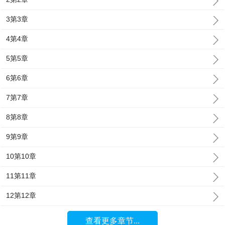
3第3章
4第4章
5第5章
6第6章
7第7章
8第8章
9第9章
10第10章
11第11章
12第12章
查看更多章节...