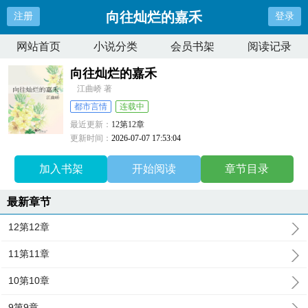
向往灿烂的嘉禾
注册
登录
网站首页
小说分类
会员书架
阅读记录
向往灿烂的嘉禾
江曲峤 著
都市言情
连载中
最近更新：
12第12章
更新时间：
2026-07-07 17:53:04
加入书架
开始阅读
章节目录
最新章节
12第12章
11第11章
10第10章
9第9章