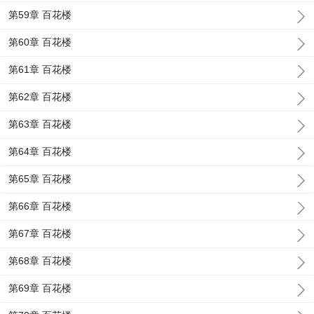
第59章 百花楼
第60章 百花楼
第61章 百花楼
第62章 百花楼
第63章 百花楼
第64章 百花楼
第65章 百花楼
第66章 百花楼
第67章 百花楼
第68章 百花楼
第69章 百花楼