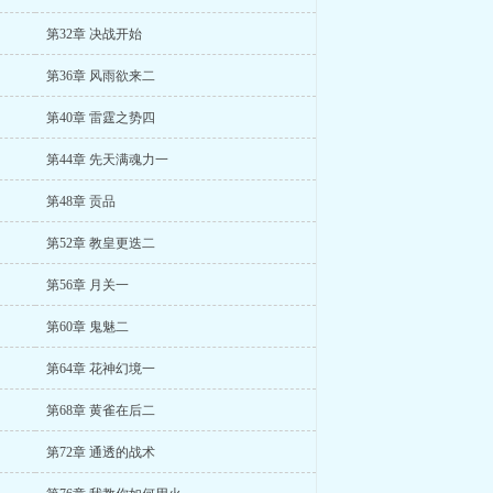
第32章 决战开始
第36章 风雨欲来二
第40章 雷霆之势四
第44章 先天满魂力一
第48章 贡品
第52章 教皇更迭二
第56章 月关一
第60章 鬼魅二
第64章 花神幻境一
第68章 黄雀在后二
第72章 通透的战术