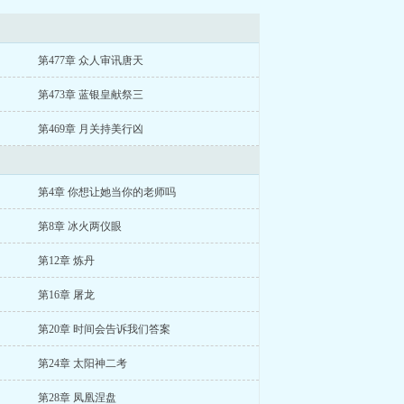
第477章 众人审讯唐天
第473章 蓝银皇献祭三
第469章 月关持美行凶
第4章 你想让她当你的老师吗
第8章 冰火两仪眼
第12章 炼丹
第16章 屠龙
第20章 时间会告诉我们答案
第24章 太阳神二考
第28章 凤凰涅盘