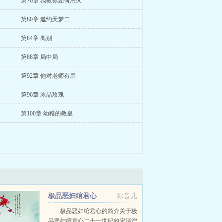
第76章 我教你如何用火
第80章 邀约天梦二
第84章 离别
第88章 局中局
第92章 他对老师有用
第96章 冰晶玫瑰
第100章 幼稚的教皇
极品恶妇绾君心
弥音儿
极品恶妇绾君心的简介关于极
品恶妇绾君心二十一世纪的宋清泞