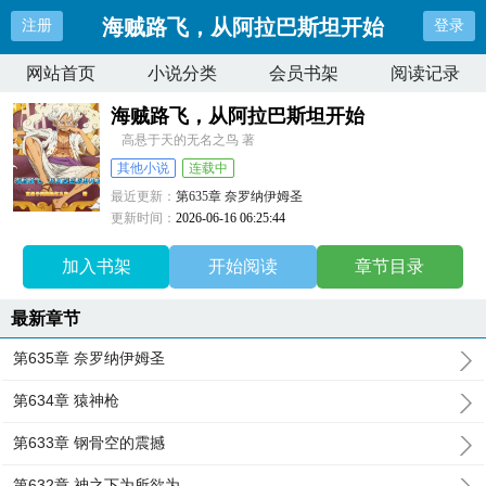
海贼路飞，从阿拉巴斯坦开始
注册
登录
网站首页
小说分类
会员书架
阅读记录
海贼路飞，从阿拉巴斯坦开始
高悬于天的无名之鸟 著
其他小说
连载中
最近更新：
第635章 奈罗纳伊姆圣
更新时间：
2026-06-16 06:25:44
加入书架
开始阅读
章节目录
最新章节
第635章 奈罗纳伊姆圣
第634章 猿神枪
第633章 钢骨空的震撼
第632章 神之下为所欲为