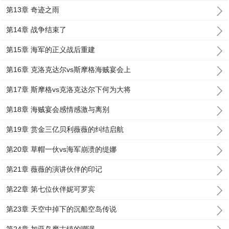
第13章 奇迹之雨
第14章 战争结束了
第15章 海军的正义战后重建
第16章 克洛克达尔vs斯摩格海贼宴会上
第17章 斯摩格vs克洛克达尔下何为大将
第18章 海贼宴会感情感激与离别
第19章 赏金三亿贝利薇薇的纠结启航
第20章 草帽一伙vs海军崩溃的缇娜
第21章 薇薇的演讲伙伴的印记
第22章 第七位伙伴妮可罗宾
第23章 天空中掉下的沉船空岛传说