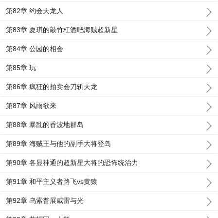
第82章 约会天龙人
第83章 夏琪的敲竹杠酒吧海贼超新星
第84章 公园的相会
第85章 玩
第86章 疯狂的拍卖会刀斩天龙
第87章 风雨欲来
第88章 暴乱的香波地群岛
第89章 海贼王与他的副手大将登岛
第90章 各显神通的超新星大将的恐怖统治力
第91章 和平主义者路飞vs黄猿
第92章 乌索普展威雷与光