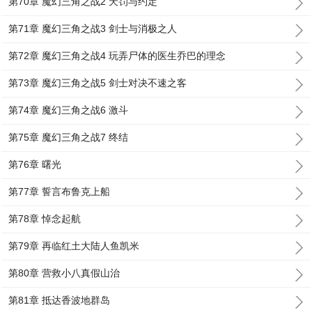
第70章 魔幻三角之战2 天罚与约定
第71章 魔幻三角之战3 剑士与消极之人
第72章 魔幻三角之战4 玩弄尸体的医生乔巴的理念
第73章 魔幻三角之战5 剑士对决不速之客
第74章 魔幻三角之战6 激斗
第75章 魔幻三角之战7 终结
第76章 曙光
第77章 誓言布鲁克上船
第78章 悼念起航
第79章 再临红土大陆人鱼凯米
第80章 营救小八真假山治
第81章 抵达香波地群岛