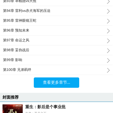
第93章 草帽团vs大熊
第94章 雷利vs赤犬海军的压迫
第95章 雷神眼镜王蛇
第96章 预知未来
第97章 命运之风
第98章 妥协战后
第99章 影响
第100章 兄弟羁绊
查看更多章节...
封面推荐
重生：影后是个事业批