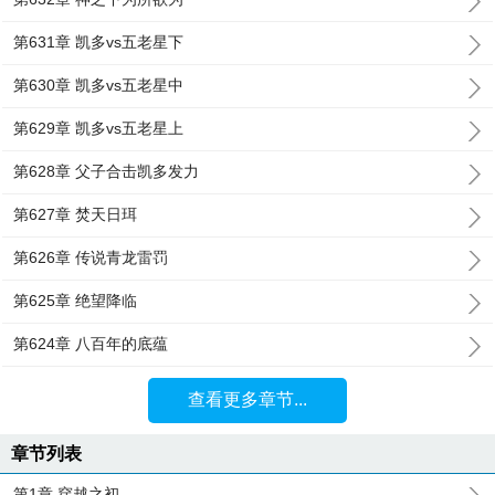
第631章 凯多vs五老星下
第630章 凯多vs五老星中
第629章 凯多vs五老星上
第628章 父子合击凯多发力
第627章 焚天日珥
第626章 传说青龙雷罚
第625章 绝望降临
第624章 八百年的底蕴
查看更多章节...
章节列表
第1章 穿越之初