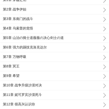
第2章 战争伊始
第3章 东南门的战斗
第4章 乌索普的觉悟
第5章 山治の骑士道薇薇の决心剑士の道
第6章 强力的踢技克洛克达尔
第7章 万物呼吸
第8章 冥王
第9章 希望
第10章 战争升级沙漠对决
第11章 妮可罗宾沙漠死斗
第12章 很高兴认识你