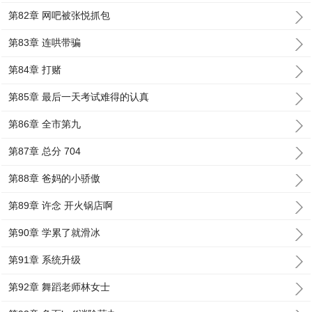
第82章 网吧被张悦抓包
第83章 连哄带骗
第84章 打赌
第85章 最后一天考试难得的认真
第86章 全市第九
第87章 总分 704
第88章 爸妈的小骄傲
第89章 许念 开火锅店啊
第90章 学累了就滑冰
第91章 系统升级
第92章 舞蹈老师林女士