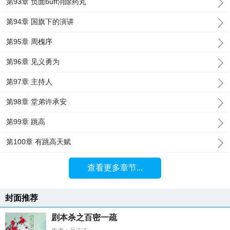
第93章 负面buff消除药丸
第94章 国旗下的演讲
第95章 周槐序
第96章 见义勇为
第97章 主持人
第98章 堂弟许承安
第99章 跳高
第100章 有跳高天赋
查看更多章节...
封面推荐
剧本杀之百密一疏