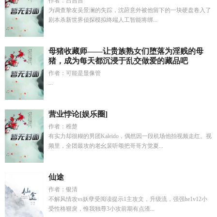
作者：吕吉吉
为调查挚友吴景澜的失踪，沈莳意外被他留下的一块硬盘卷入了
剧本杀新世界侦探模拟终端人工智能将绑...
母猪收藏师——让贵族熟女们堕落为淫贱的母
猪，成为每天都沉浸于乱交做爱的藏品吧
作者：可能是显像管
...
营业悖论[娱乐圈]
作者：稚楚
有实力却很糊的男团Kaleido，偶然因一段机场他拍视频走红。视
频里，全团最攻的老幺裴听颂把哥哥方觉夏...
仙途
作者：银清
不解风情攻vs妖孽受阅读提示1主攻文，升级流，强强he1v12小
受性格狠戾，惟我独尊3小攻前期有点渣...