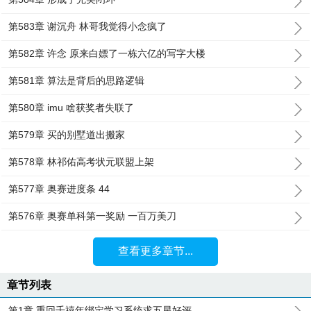
第583章 谢沉舟 林哥我觉得小念疯了
第582章 许念 原来白嫖了一栋六亿的写字大楼
第581章 算法是背后的思路逻辑
第580章 imu 啥获奖者失联了
第579章 买的别墅道出搬家
第578章 林祁佑高考状元联盟上架
第577章 奥赛进度条 44
第576章 奥赛单科第一奖励 一百万美刀
查看更多章节...
章节列表
第1章 重回千禧年绑定学习系统求五星好评