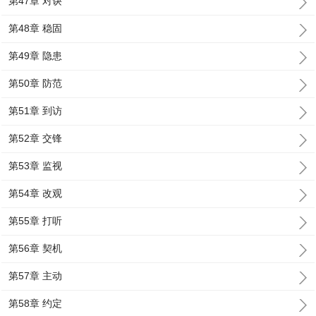
第47章 对诀
第48章 稳固
第49章 隐患
第50章 防范
第51章 到访
第52章 交锋
第53章 监视
第54章 改观
第55章 打听
第56章 契机
第57章 主动
第58章 约定