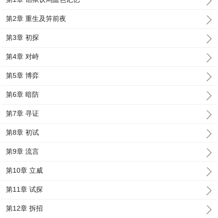
第2章 重生及笄前夜
第3章 初探
第4章 对峙
第5章 博弈
第6章 暗防
第7章 寻证
第8章 初试
第9章 流言
第10章 立威
第11章 试探
第12章 拆招