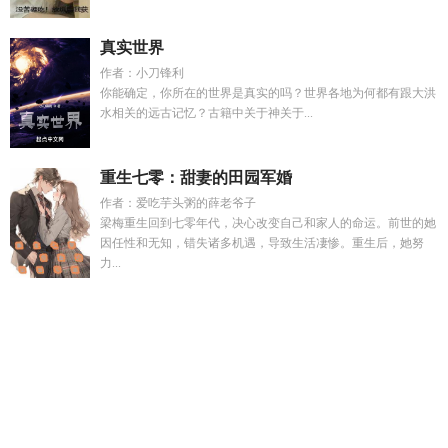
真实世界
作者：小刀锋利
你能确定，你所在的世界是真实的吗？世界各地为何都有跟大洪
水相关的远古记忆？古籍中关于神关于...
重生七零：甜妻的田园军婚
作者：爱吃芋头粥的薛老爷子
梁梅重生回到七零年代，决心改变自己和家人的命运。前世的她
因任性和无知，错失诸多机遇，导致生活凄惨。重生后，她努
力...
限时联姻by一米九百度
傅雪颜
谢之屿
四合院我要截胡秦淮如
刘风
琉璃仙子魔尊叫什么名字
别人种麦子
苏烨荣
港片开局
被靓坤养大的
今夜换乘讲了什么
裴少的娇宠甜妻免费
阮知予
宋砚时的免费阅读全文
订婚夜遭背叛我转身嫁顶级大佬短剧在
线观看
苏洛颜
错付真心免费阅读
诡道神话笔趣阁无弹窗最新
章节更新
一剑破天娇全本免费阅读
七夕1
人在崩坏转生芽
衣
宋知意阮清欢
非血缘家庭
我的游戏ootd
心动无罪 克制罪