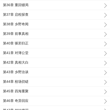
第36章 重回镖局
第37章 启程探查
第38章 乡野奇闻
第39章 前事真相
第40章 驱邪归正
第41章 对簿公堂
第42章 真相大白
第43章 乡野洽谈
第44章 校场切磋
第45章 四海重聚
第46章 奇异回应