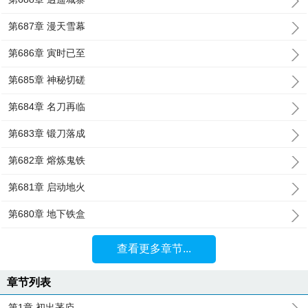
第687章 漫天雪幕
第686章 寅时已至
第685章 神秘切磋
第684章 名刀再临
第683章 锻刀落成
第682章 熔炼鬼铁
第681章 启动地火
第680章 地下铁盒
查看更多章节...
章节列表
第1章 初出茅庐