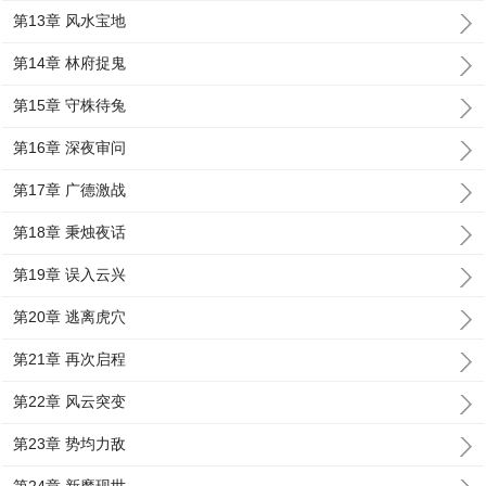
第13章 风水宝地
第14章 林府捉鬼
第15章 守株待兔
第16章 深夜审问
第17章 广德激战
第18章 秉烛夜话
第19章 误入云兴
第20章 逃离虎穴
第21章 再次启程
第22章 风云突变
第23章 势均力敌