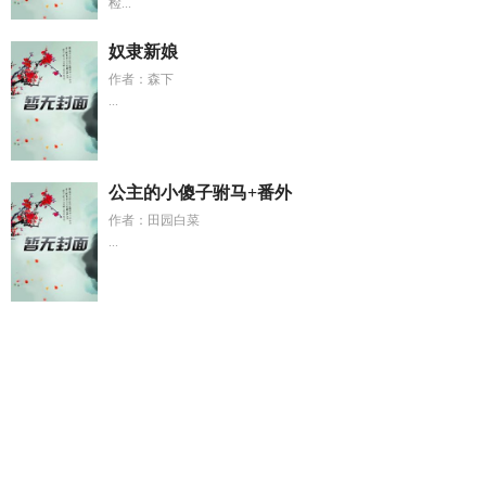
检...
奴隶新娘
作者：森下
...
公主的小傻子驸马+番外
作者：田园白菜
...
乔芊芊的名字
穿越兽世变大佬98章
龙的叫声是什么字
星际美
食原耽文
邪凤逆天TXT
强势的他在线阅读
穿越修仙世界想回
蓝星的
奶娘 沈
囚我三年君逍遥阅读
开局签到hgst
晚风知我
意最经典一句
黄蓉和尤八结局预测
苏晴陆泽宇在线阅读
女主
气运被抢所以体弱的
双女神之仙妻笔趣阁在线
拥有一个亿会
有多痛苦
陆泽姜瑶
厉时屿姜晚棠免费阅读最新章节
陆之昂林
清欢傅祁年全文免费阅读
陆子坚画家
都重生了谁还谈恋爱啊