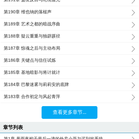
第190章 维也纳的落槌声
第189章 艺术之都的暗战序曲
第188章 疑云重重与独辟蹊径
第187章 惊魂之后与主动布局
第186章 关键点与信任试炼
第185章 基地暗影与将计就计
第184章 巴黎迷雾与莉莉安的底牌
第183章 合作初定与风起青萍
查看更多章节...
章节列表
第1章 暴雨夜榨干最后一滴的外卖小哥与迟到的系统