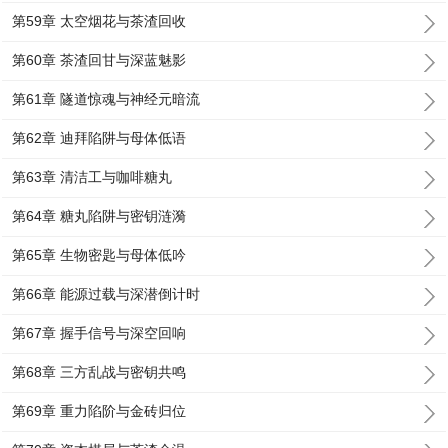
第59章 太空烟花与茶渣回收
第60章 茶渣回甘与深蓝魅影
第61章 隧道惊魂与神经元暗流
第62章 迪拜陷阱与母体低语
第63章 清洁工与咖啡糖丸
第64章 糖丸陷阱与密钥涟漪
第65章 生物密匙与母体低吟
第66章 能源过载与深潜倒计时
第67章 握手信号与深空回响
第68章 三方乱战与密钥共鸣
第69章 重力陷阶与金砖归位