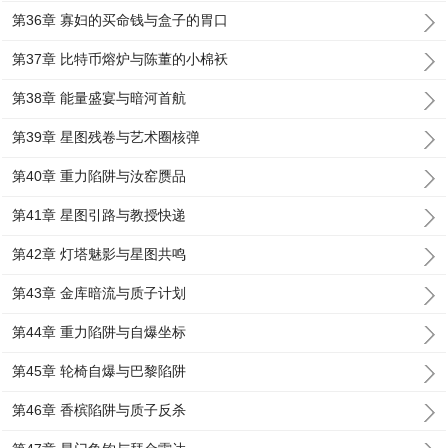
第36章 寡妇的买命钱与盒子的胃口
第37章 比特币熔炉与陈董的小棉袄
第38章 能量盛宴与暗河首航
第39章 星图残卷与艺术圈核弹
第40章 重力陷阱与汝窑赝品
第41章 星图引路与教授快递
第42章 灯塔魅影与星图共鸣
第43章 金库暗流与质子计划
第44章 重力陷阱与自爆坐标
第45章 轮椅自爆与巴黎陷阱
第46章 香槟陷阱与质子反杀