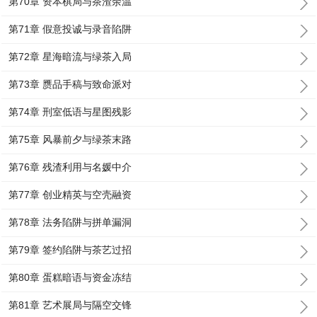
第70章 资本棋局与茶渣余温
第71章 假意投诚与录音陷阱
第72章 星海暗流与绿茶入局
第73章 赝品手稿与致命派对
第74章 刑室低语与星图残影
第75章 风暴前夕与绿茶末路
第76章 残渣利用与名媛中介
第77章 创业精英与空壳融资
第78章 法务陷阱与拼单漏洞
第79章 签约陷阱与茶艺过招
第80章 蛋糕暗语与资金冻结
第81章 艺术展局与隔空交锋