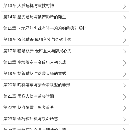
第13章 人质危机与演技封神
第14章 星光迷局与破产影帝的诞生
第15章 卡地亚的忠诚考验与莉莉姐的疯狂反扑
第16章 双线猎杀 疯狗入笼与金砖上钩
第17章 猎场双开 仓库血火与牌局心刃
第18章 尘埃落定与金砖猎人初长成
第19章 慈善猎场与伪装大师的首秀
第20章 晚宴落幕与猎金者联盟的雏形
第21章 黑客入伙与茶会暗涌
第22章 赵府惊雷与黑客首秀
第23章 金砖榨汁机与致命诱惑