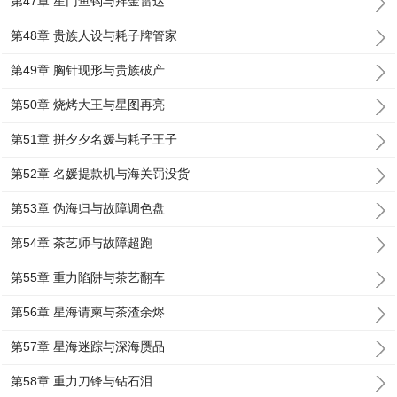
第47章 星门鱼钩与拜金雷达
第48章 贵族人设与耗子牌管家
第49章 胸针现形与贵族破产
第50章 烧烤大王与星图再亮
第51章 拼夕夕名媛与耗子王子
第52章 名媛提款机与海关罚没货
第53章 伪海归与故障调色盘
第54章 茶艺师与故障超跑
第55章 重力陷阱与茶艺翻车
第56章 星海请柬与茶渣余烬
第57章 星海迷踪与深海赝品
第58章 重力刀锋与钻石泪