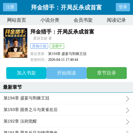
拜金猎手：开局反杀成首富
注册
登录
网站首页
小说分类
会员书架
阅读记录
拜金猎手：开局反杀成首富
星辰玄妙 著
其他小说
连载中
最近更新：
第194章 盛宴与荆棘王冠
更新时间：
2026-04-11 17:49:44
加入书架
开始阅读
章节目录
最新章节
第194章 盛宴与荆棘王冠
第193章 困兽之斗与黄雀在后
第192章 法则觉醒
第191章 盟友反目与绝境微光