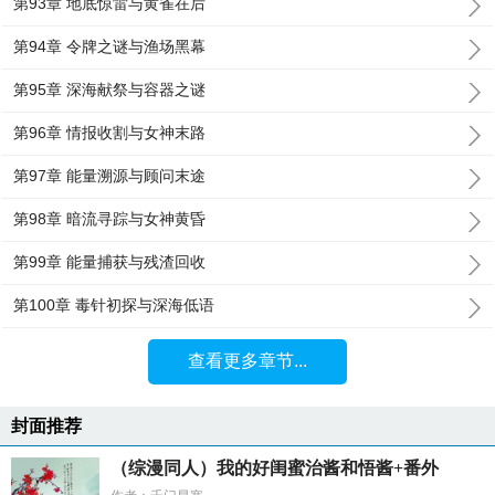
第93章 地底惊雷与黄雀在后
第94章 令牌之谜与渔场黑幕
第95章 深海献祭与容器之谜
第96章 情报收割与女神末路
第97章 能量溯源与顾问末途
第98章 暗流寻踪与女神黄昏
第99章 能量捕获与残渣回收
第100章 毒针初探与深海低语
查看更多章节...
封面推荐
（综漫同人）我的好闺蜜治酱和悟酱+番外