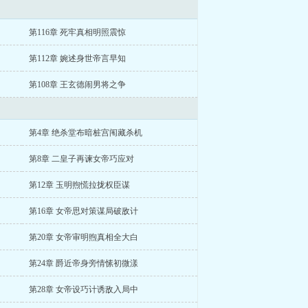
第116章 死牢真相明照震惊
第112章 婉述身世帝言早知
第108章 王玄德闹男将之争
第4章 绝杀堂布暗桩宫闱藏杀机
第8章 二皇子再谏女帝巧应对
第12章 玉明煦慌拉拢权臣谋
第16章 女帝思对策谋局破敌计
第20章 女帝审明煦真相全大白
第24章 爵近帝身旁情愫初微漾
第28章 女帝设巧计诱敌入局中