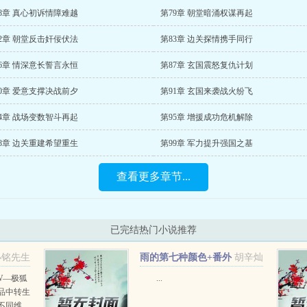
8章 真心初诉情障难越
第79章 朝堂暗涌权谋再起
2章 朝堂反击奸佞伏法
第83章 边关探情携手同行
6章 情深意长誓言永恒
第87章 玄国震怒复仇计划
0章 爱意支撑决战前夕
第91章 玄国来袭战火纷飞
4章 战场变数智斗再起
第95章 增援成功危机解除
8章 边关重建希望重生
第99章 军力提升强国之基
查看更多章节...
已完结热门小说推荐
小铭先生
雨的第七种颜色+番外
胡辛灿
W—极狐
...
品中转生
不同维