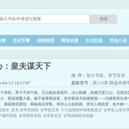
搜索
言情
历史军事
侦探推理
网游动漫
女生耽美
其他小说
心：皇夫谋天下
动 作：
加入书架
、
章节目录
4-13 14:17:07
最新章节：
第119章 爵提奇
女子掌权，男子不得干政。玉沁妜执掌凤印，冷心铁腕，坐拥万里江山。北境玄
死士，图谋颠覆大胤。她于披香殿设宴，意外获得天机楼密报——识破和亲礼单
、截获敌国密信、看破身边背叛，掌控人心如执棋。曾无人敢欺君，如今她一..
追皇夫
皇夫;女帝在找你
女帝的王夫
十六边形的外角和是多少
女帝在上皇夫
产操作系统
女帝和皇夫的
女帝皇夫文
女帝凶猛皇夫妖娆