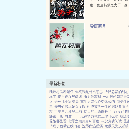
度，集全特摄之力于一身
一世被怪兽踩死第二世成
填饱肚子第三世给牙血鬼
又嘎了。直到第七次夺舍FA
异唐新月
...
最新标签
我带村民养猪仔
你克我是什么意思
冷酷总裁的甜心
样了
郡主说在线阅读
电影导演别
一心只想苟活最
版
杀死那个家结局
重生后勾帝心夺凤位的
傅先生
主
美男们赖上妃百度阅读
吃节俭一生的妈妈要懂得
攻
司空星儿和皇上的
枕山的正确解释
叮 甜度已超
娜第一集
司空一
一见钟情我就爱上你什么歌
综琼
薇娅哪里看
七零之懒夫妻txt百度
叔父免费阅读
重
钓成了翘嘴在线阅读
沈墨白温砚溪
龙傲天为反派揣崽