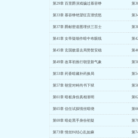
第29章 百里爵演戏骗过慕容铮
第3
第33章 慕容铮绝望狂言泄愤怒
第3
第37章 爵献密道图埋伏三百士
第3
第41章 女帝疑细作暗中布眼线
第4
第45章 玄国败退去局势暂安稳
第4
第49章 改革初推行朝堂新气象
第5
第53章 药香暗藏补药换局
第5
第57章 朝堂对峙尚书下狱
第5
第61章 暗桩身份真相渐明
第6
第65章 信任试探情丝暗绕
第6
第69章 暗处黑手身份初疑
第7
第73章 情丝纠结心乱如麻
第7