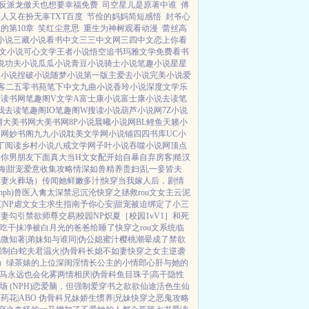
反派龙傲天也想要幸福免费
司空星儿是原著中谁
傅
人又在扮无辜TXT百度
节俭的妈妈简短感悟
封爷心
的第10章
笑红尘意思
重生为神树观看动漫
蕾丝高
小说
三藏小说
看书中文
三三中文网
三四中文
恋上你看
文小说
可心文学
王者小说
悟空追书
玛雅文学
免费看书
说
功夫小说
瓜瓜小说
青豆小说
骑士小说
笔趣小说
星星
阅小说
捏破小说
随梦小说
第一版主
爱去小说
完美小说
爱
客
二五零书苑
笔下中文
九曲小说
香玲小说
深度文学
乐
网
读书网
笔趣阁V
文学A
富士康小说
富士康小说
去读笔
我去读
笔趣阁IO
笔趣阁W
搜读小说
葫芦小说网
7Z小说
网
大美书网
大美书网
8P小说
晨曦小说网
BL鲤鱼
天籁小
文网
妙书阁
九九小说
耽美文学网
小说铺
四四书库
UC小
丁阅读
乡村小说
八戒文学网
子叶小说
吞噬小说网
顶点
读
你男朋友下面真大
当H文女配开始自暴自弃
房客|糙汉
梅|甜宠
爱意收集攻略
情深如兽
精养贵妇|乱
一妾皆夫
追妻火葬场）
传闻她鲜嫩多汁|快穿
当我嫁人后，剧情
ph)
兽医
入禽太深
禁忌沉沦
快穿之拯救rou文女主
云泥
|NP
虐文女主求生指南
予你心安|甜宠
被迫绑定了小三
前妻
勾引禁欲师尊
交易|校园NP
炽夏［校园1vV1］
和死
吃干抹净
被白月光的爸爸给睡了
快穿之rou文系统
临
微知著|弟妹
知与谁同|伪公媳
蜜汁樱桃
潮晕
成了禁欲
强制
白蛇夫君
温火|伪骨科
长媳不如妻
快穿之女主逆袭
）
绿茶婊的上位
深闺淫情
长公主的小情郎
心肝与她的
马
永远也会化雾
两情相厌|伪骨科
鱼目珠子|高干
隐性
 (NPH)
恋爱脑，但强制爱
穿书之欲欲仙途
活色生仙
药花|ABO 伪骨科兄妹
娇生惯养|兄妹
快穿之恶鬼攻略