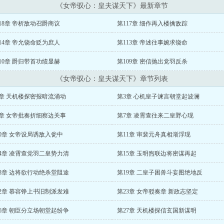
《女帝驭心：皇夫谋天下》最新章节
18章 帝析敌动召爵商议
第117章 细作再入楼擒敌踪
14章 帝允饶命贬为庶人
第113章 帝述往事婉求饶命
10章 爵归带首功绩显赫
第109章 密信抛出党羽反杀
《女帝驭心：皇夫谋天下》章节列表
2章 天机楼探密报暗流涌动
第3章 心机皇子谏言朝堂起波澜
6章 女帝批奏折细察边关事
第7章 凌霄查往来二皇野心现
0章 女帝设局诱敌入瓮中
第11章 审裴元舟真相渐浮现
4章 凌霄查党羽二皇势力清
第15章 玉明煦联边将密谋再起
8章 边将欲行动绝杀堂阻途
第19章 二皇子困兽斗妄图绝地反
2章 慕容铮上书旧制派发难
第23章 女帝驳奏章 新政志坚定
6章 朝臣分立场朝堂起纷争
第27章 天机楼探信玄国新谋明