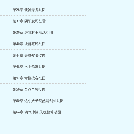
第28章 装神弄鬼动图
第32章 阴阳叟司徒雷
第36章 辟邪村玉清观动图
第40章 成都宅邸动图
第44章 失身被辱动图
第48章 水上船家动图
第52章 青楼接客动图
第56章 自荐丫鬟动图
第60章 这小婊子竟然是剑仙动图
第64章 劫气冲脑 天机掐算动图