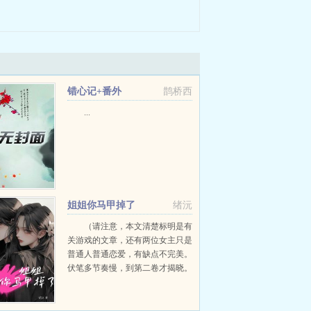
错心记+番外
鹊桥西
...
姐姐你马甲掉了
绪沅
（请注意，本文清楚标明是有
关游戏的文章，还有两位女主只是
普通人普通恋爱，有缺点不完美。
伏笔多节奏慢，到第二卷才揭晓。
看不了普通人谈恋爱的不要点。雷
这些的请不要点进来。）安桐是一
个游戏陪玩，原本她只是想赚点零