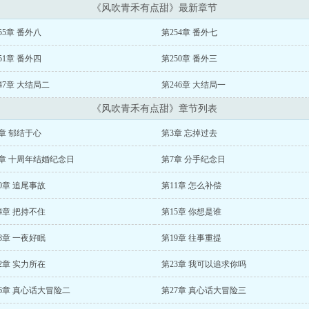
《风吹青禾有点甜》最新章节
55章 番外八
第254章 番外七
51章 番外四
第250章 番外三
47章 大结局二
第246章 大结局一
《风吹青禾有点甜》章节列表
章 郁结于心
第3章 忘掉过去
章 十周年结婚纪念日
第7章 分手纪念日
0章 追尾事故
第11章 怎么补偿
4章 把持不住
第15章 你想是谁
8章 一夜好眠
第19章 往事重提
2章 实力所在
第23章 我可以追求你吗
6章 真心话大冒险二
第27章 真心话大冒险三