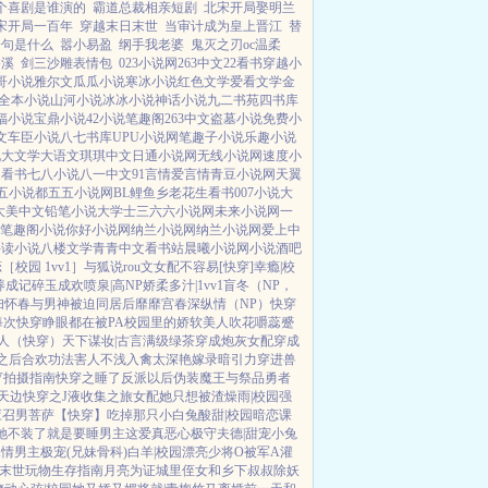
个喜剧是谁演的
霸道总裁相亲短剧
北宋开局娶明兰
宋开局一百年
穿越末日末世
当审计成为皇上晋江
替
一句是什么
嚣小易盈
纲手我老婆
鬼灭之刃oc温柔
香溪
剑三沙雕表情包
023小说网
263中文
22看书
穿越小
哥小说
雅尔文
瓜瓜小说
寒冰小说
红色文学
爱看文学
金
全本小说
山河小说
冰冰小说
神话小说
九二书苑
四书库
福小说
宝鼎小说
42小说
笔趣阁
263中文
盗墓小说
免费小
文
车臣小说
八七书库
UPU小说网
笔趣子小说
乐趣小说
说
大文学
大语文
琪琪中文
日通小说网
无线小说网
速度小
起看书
七八小说
八一中文
91言情
爱言情
青豆小说网
天翼
五小说都
五五小说网
BL鲤鱼乡
老花生看书
007小说
大
大美中文
铅笔小说
大学士
三六六小说网
未来小说网
一
笔趣阁小说
你好小说网
纳兰小说网
纳兰小说网
爱上中
并读小说
八楼文学
青青中文
看书站
晨曦小说网
小说酒吧
［校园 1vv1］
与狐说
rou文女配不容易[快穿]
幸瘾|校
养成记
碎玉成欢
喷泉|高NP
娇柔多汁|1vv1
盲冬（NP，
妇怀春
与男神被迫同居后
靡靡宫春深
纵情（NP）
快穿
每次快穿睁眼都在被PA
校园里的娇软美人
吹花嚼蕊
蹙
路人（快穿）
天下谋妆|古言
满级绿茶穿成炮灰女配
穿成
之后
合欢功法害人不浅
入禽太深
艳嫁录
暗引力
穿进兽
V拍摄指南
快穿之睡了反派以后
伪装魔王与祭品勇者
天边
快穿之J液收集之旅
女配她只想被渣
燥雨|校园
强
应召男菩萨
【快穿】吃掉那只小白兔
酸甜|校园暗恋
课
她不装了
就是要睡男主
这爱真恶心
极守夫德|甜宠
小兔
深情男主
极宠(兄妹骨科)
白羊|校园
漂亮少将O被军A灌
末世玩物生存指南
月亮为证
城里侄女和乡下叔叔
除妖