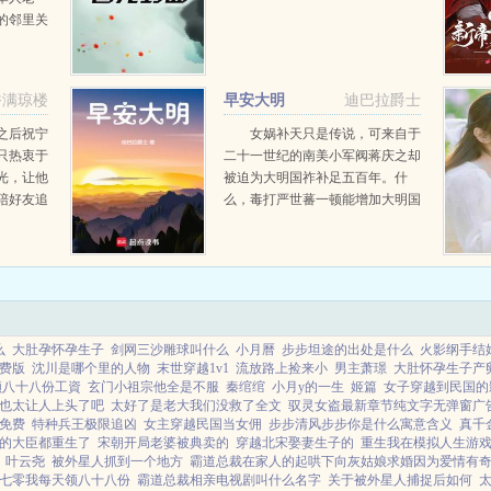
的邻里关
弟弟，都
待她不
一并带了
香满琼楼
早安大明
迪巴拉爵士
之后祝宁
女娲补天只是传说，可来自于
只热衷于
二十一世纪的南美小军阀蒋庆之却
光，让他
被迫为大明国祚补足五百年。什
陪好友追
么，毒打严世蕃一顿能增加大明国
模特。随
祚十年？谁特么都别拦着我！徐
里住进了
渭，卧槽尼玛，放开我！放开我！
意后，他
嘉靖二十七年，帝国斜阳。赘婿之
...
子蒋庆之要做的是，把大明从...
么
大肚孕怀孕生子
剑网三沙雕球叫什么
小月曆
步步坦途的出处是什么
火影纲手结
费版
沈川是哪个里的人物
末世穿越1v1
流放路上捡来小
男主萧璟
大肚怀孕生子产
领八十八份工資
玄门小祖宗他全是不服
秦绾绾
小月y的一生
姬篇
女子穿越到民国的
也太让人上头了吧
太好了是老大我们没救了全文
驭灵女盗最新章节纯文字无弹窗广
免费
特种兵王极限追凶
女主穿越民国当女佣
步步清风步步你是什么寓意含义
真千
的大臣都重生了
宋朝开局老婆被典卖的
穿越北宋娶妻生子的
重生我在模拟人生游
叶云尧
被外星人抓到一个地方
霸道总裁在家人的起哄下向灰姑娘求婚因为爱情有
七零我每天领八十八份
霸道总裁相亲电视剧叫什么名字
关于被外星人捕捉后如何