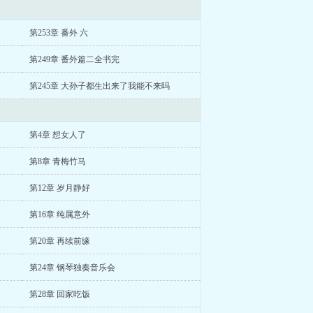
第253章 番外 六
第249章 番外篇二全书完
第245章 大孙子都生出来了我能不来吗
第4章 想女人了
第8章 青梅竹马
第12章 岁月静好
第16章 纯属意外
第20章 再续前缘
第24章 钢琴独奏音乐会
第28章 回家吃饭