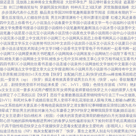
级还是丑
流放路上捡神将全文免费阅读
大肚怀孕生产
陆云铮叶蓁全文阅读
盗墓那
二胎
剑三沙雕搞笑短句
穿越民国女间谍的
特种兵王之3战天娇
厌世脸颜值巅峰
北
步步清风代表什么意思
极品美女帝国2090章笔趣阁最新章节阅读
归期未有期的下
重生后发现仇人们都在怀念我
男主叫萧璟渊有个七哥叫萧谨洐是哪
红楼之凤还巢
四中文
恋上你看书
七八小说
顶点小说
春夏中文
帝国小说
读者文学
一号小说
福利小说
哥
玛雅文学
免费看书
搜读小说
联盟小说
模特小说
笔趣阁
笔趣阁
顶点小说
冰雪小说
泼墨中文
说
笔趣小说
星星小说
元宝小说
词典小说
言情小说
夜色文学
易小说
雨雨小说
中山小说
倍
小说
完美小说
爱上中文
残月轩小说网
三七小说网
风乐居
恋上你看书网
风云小说
极品中
小说
深度文学
乐文小说
努努书坊
263中文
农田小说
农田小说
乐文小说
乐文小说
夏日小
士康小说
去读笔
技术阅读
少年文学
19楼小说
香书文学
零零电子书
书画村
一起看书网
一
小说网
7Z小说网
爱来阁
天书吧
魔爪小说网
阅体小说网
发发小说网
纳兰小说
陛下看书
五
BL鲤鱼
天籁小说网
骑士文学
BL鲤鱼乡
七毛中文
BL鲤鱼王
掌心文学
万相书城
元宝看书
四四书库
UC小说网
欣欣看书
圣墟小说
圣墟小说
泉州小说网
放松文学
放松中文
最新小说
噬小说网
顶点文学
华盟文章
大众文学
搜读阁
OK小说网
月亮小说
新书小说网
传奇中文
自弃
房客|糙汉
咬你|1v1
天生尤物【快穿】
女配她只想上床(快穿)
优质rou棒攻略系统
暗恋
|乱
一妾皆夫（np）
（快穿）插足者
有效真香
穿成男主白月光（快穿，nph）
香欲
魅魔
嫁人后，剧情突然变得不对劲起来
炙爱（SC，1vV1，强取）
色情生存游戏（NPH）
艳
ou文女主
云泥
一妻多夫试用户
樱照良宵|女师男徒
老师要稳住
快穿之大小姐的噩梦人生
迫绑定了小三系统以后【快穿】
恶役千金屡败屡战
温柔禁锢
纯情勾引
去三千rou文做
1vV1］
和死对头奉子成婚后
靠近男人变得不幸
乱花渐欲迷人眼
每天晚上都被cha
醉酒
rou文系统
临时夫妻
反差小青梅
他是疯批
快穿之渣女翻车纪事
蝴蝶效应
浪情
以婚为名
A
潮晕
成了禁欲男主的泄欲对象
沦为公车
麝香之梦|NP
快穿之卿卿我我
异常现象|婚后
远在
穿之女主逆袭计划
白桃松木（校园）
小姨夫的富贵娇花
薄荷奶糖
他的白月光
顶级暴徒
郎
心肝与她的舔狗
每晚都进男神们的春梦
认知性偏差
珍如天下
捡到邻居手机后
离婚后
子|高干
隐性暗恋
快穿之合不拢腿
快穿之恶毒女配逆袭
女主爱吃肉
（影视同人）勾引
仙途
活色生仙（NP）
炮灰女配被扑倒了「快穿」
重生之老男人别走
勾引闺蜜男友(NP)