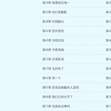
第29章 相遇游乐场一
第3
第33章 你们真般配
第3
第38章 叫我默白
第3
第41章 意外受伤
第4
第45章 当我没说
第4
第49章 半夜高烧
第5
第53章 关系匪浅
第5
第57章 太好吃了
第5
第61章 亲一个
第6
第65章 应该说抱歉的人是我
第6
第69章 我们已经分手了
第7
第73章 你真的没事吗
第7