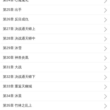
第24章 心魔魔化
第25章 出手
第26章 反目成仇
第27章 决战通天蟒上
第28章 决战通天蟒中
第29章 沐雪
第30章 神兽炎凰
第31章 大战
第32章 决战通天蟒下
第33章 重返天幽城
第34章 沐晨
第35章 竹林之乱上