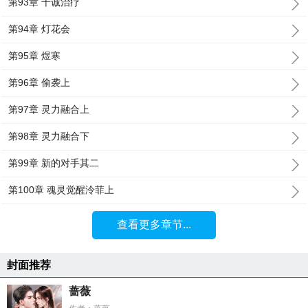
第93章 千诚治疗
第94章 灯花会
第95章 煜寒
第96章 偷袭上
第97章 灵力融合上
第98章 灵力融合下
第99章 新的对手其二
第100章 魂灵觉醒泠菲上
查看更多章节...
封面推荐
蔷薇