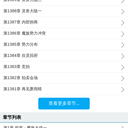
第1388章 灵兽大陆一
第1387章 内部协商
第1386章 魔族势力冲突
第1385章 势力分布
第1384章 欣灵回府
第1383章 竞拍
第1382章 拍卖会场
第1381章 再见萧雨晴
查看更多章节...
章节列表
第1章 前篇－魔族大战一