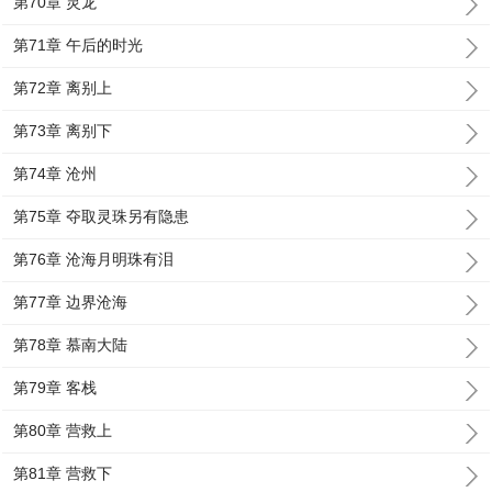
第70章 灵龙
第71章 午后的时光
第72章 离别上
第73章 离别下
第74章 沧州
第75章 夺取灵珠另有隐患
第76章 沧海月明珠有泪
第77章 边界沧海
第78章 慕南大陆
第79章 客栈
第80章 营救上
第81章 营救下