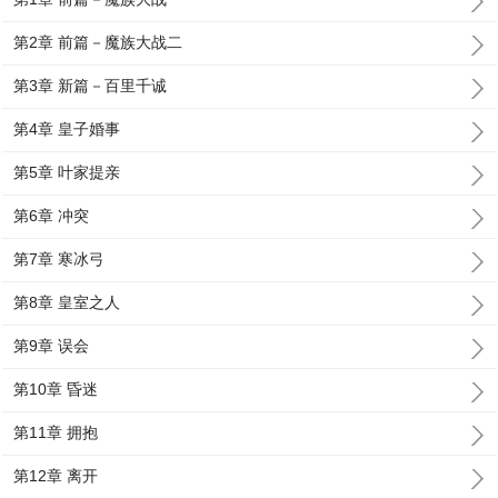
第2章 前篇－魔族大战二
第3章 新篇－百里千诚
第4章 皇子婚事
第5章 叶家提亲
第6章 冲突
第7章 寒冰弓
第8章 皇室之人
第9章 误会
第10章 昏迷
第11章 拥抱
第12章 离开