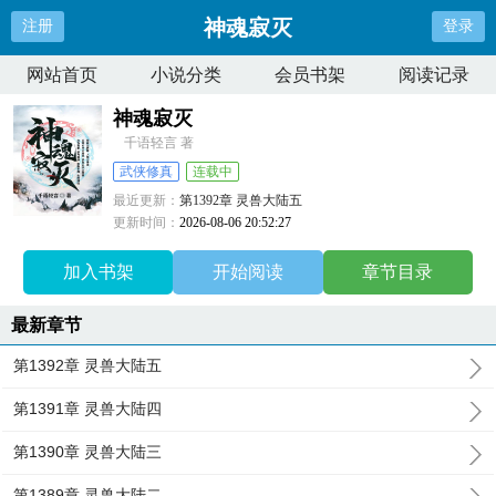
神魂寂灭
注册
登录
网站首页
小说分类
会员书架
阅读记录
神魂寂灭
千语轻言 著
武侠修真
连载中
最近更新：
第1392章 灵兽大陆五
更新时间：
2026-08-06 20:52:27
加入书架
开始阅读
章节目录
最新章节
第1392章 灵兽大陆五
第1391章 灵兽大陆四
第1390章 灵兽大陆三
第1389章 灵兽大陆二