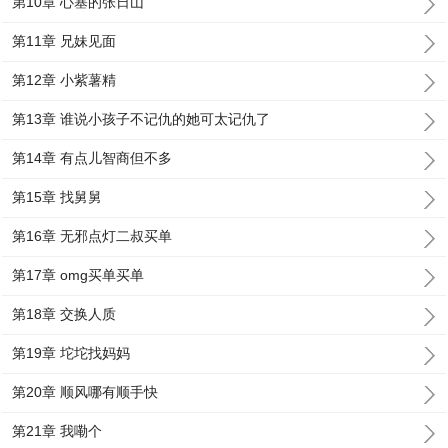
第10章 心塞的张日山
第11章 兄妹见面
第12章 小紫薯精
第13章 谁说小孩子不记仇的她可太记仇了
第14章 有点儿智商但不多
第15章 找舅舅
第16章 无邪点灯二叔买单
第17章 omg买单买单
第18章 交换人质
第19章 坨坨找妈妈
第20章 顺风哪有顺手快
第21章 我嘞个