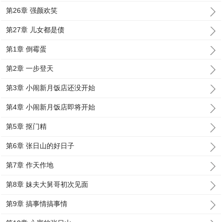
第26章 强颜欢笑
第27章 儿女都是债
第1章 倒霉蛋
第2章 一步登天
第3章 小闹新月饭店还没开始
第4章 小闹新月饭店即将开始
第5章 抠门精
第6章 张日山的好日子
第7章 作天作地
第8章 妹夫大舅哥初次见面
第9章 搞事情搞事情