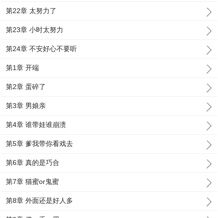
第22章 太努力了
第23章 小时太努力
第24章 不安好心不要听
第1章 开端
第2章 蛋碎了
第3章 男娘亲
第4章 谁带娃谁崩溃
第5章 爹我带你看戏去
第6章 真的是巧合
第7章 猫蜜or鬼蜜
第8章 外面还是好人多