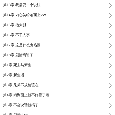
第13章 我需要一个说法
第14章 内心笑哈哈面上xxx
第15章 抱大腿
第16章 不干人事
第17章 这是什么鬼热闹
第18章 剧情离谱了
第1章 死去与新生
第2章 新生活
第3章 兄弟不成情谊在
第4章 闹到面上就不好看了噻
第5章 不会说话就捐了