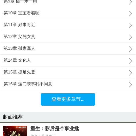
第9章 借一禾一用
第10章 宝宝看着呢
第11章 好事将近
第12章 父凭女贵
第13章 孤家寡人
第14章 文化人
第15章 捷足先登
第16章 这门亲事我不同意
查看更多章节...
封面推荐
重生：影后是个事业批