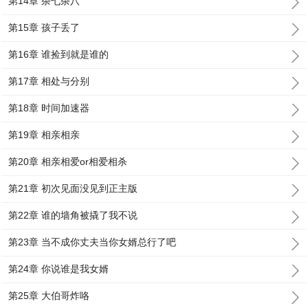
第14章 杂七杂八
第15章 孩子丢了
第16章 谁捡到就是谁的
第17章 相处与分别
第18章 时间加速器
第19章 相亲相亲
第20章 相亲相爱or相爱相杀
第21章 初次见面没见到正主版
第22章 谁的墙角被撬了我不说
第23章 当不成你丈夫当你女婿总行了吧
第24章 你说谁是我女婿
第25章 大伯哥炸咯