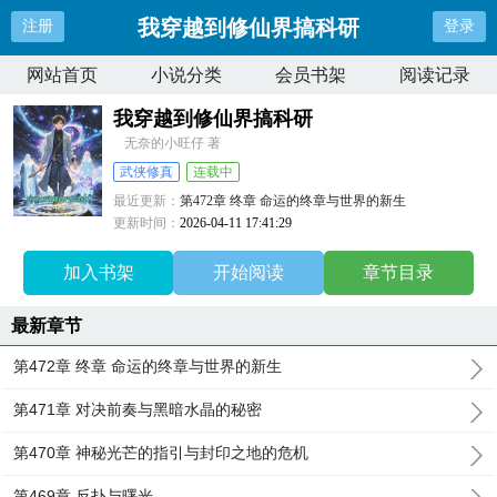
我穿越到修仙界搞科研
注册
登录
网站首页
小说分类
会员书架
阅读记录
我穿越到修仙界搞科研
无奈的小旺仔 著
武侠修真
连载中
最近更新：
第472章 终章 命运的终章与世界的新生
更新时间：
2026-04-11 17:41:29
加入书架
开始阅读
章节目录
最新章节
第472章 终章 命运的终章与世界的新生
第471章 对决前奏与黑暗水晶的秘密
第470章 神秘光芒的指引与封印之地的危机
第469章 反扑与曙光