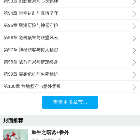
第93章 幻影迷局与心灵羁绊
第94章 时空错乱与真情坚守
第95章 黑洞历险与神器守护
第96章 危机预警与联盟风云
第97章 神秘访客与惊人秘密
第98章 战前布局与情定终身
第99章 突袭危机与生死相护
第100章 营地坚守与意外背叛
查看更多章节...
封面推荐
重生之暗诱+番外