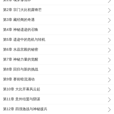
第2章 宗门大比初露锋芒
第3章 藏经阁的奇遇
第4章 神秘遗迹的召唤
第5章 遗迹中的危机与转机
第6章 水晶宫殿的秘密
第7章 神秘力量的觉醒
第8章 回归与新的挑战
第9章 赛前暗流涌动
第10章 大比开幕风云起
第11章 意外结盟与阴谋
第12章 四强激战与神秘援兵