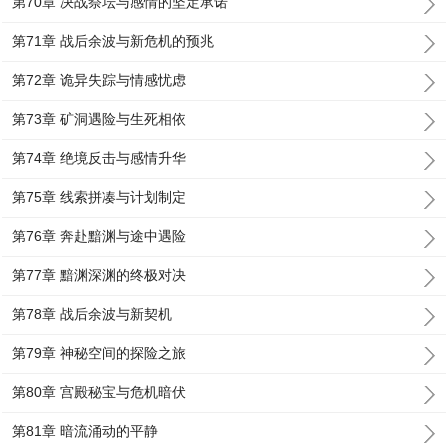
第70章 决战祭坛与感情的坚定承诺
第71章 战后余波与新危机的预兆
第72章 诡异失踪与情感忧虑
第73章 矿洞遇险与生死相依
第74章 绝境反击与感情升华
第75章 线索拼凑与计划制定
第76章 奔赴黯渊与途中遇险
第77章 黯渊深渊的终极对决
第78章 战后余波与新契机
第79章 神秘空间的探险之旅
第80章 宫殿秘宝与危机暗伏
第81章 暗流涌动的平静