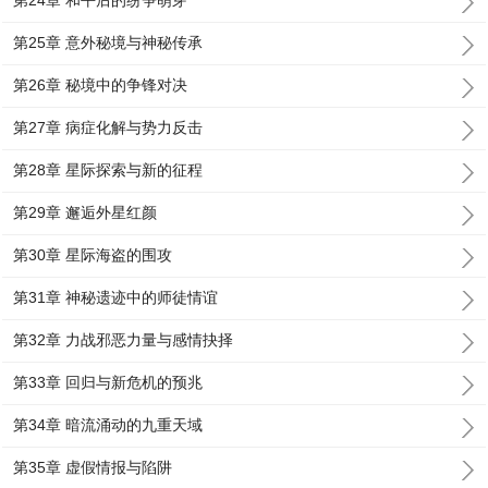
第24章 和平后的纷争萌芽
第25章 意外秘境与神秘传承
第26章 秘境中的争锋对决
第27章 病症化解与势力反击
第28章 星际探索与新的征程
第29章 邂逅外星红颜
第30章 星际海盗的围攻
第31章 神秘遗迹中的师徒情谊
第32章 力战邪恶力量与感情抉择
第33章 回归与新危机的预兆
第34章 暗流涌动的九重天域
第35章 虚假情报与陷阱