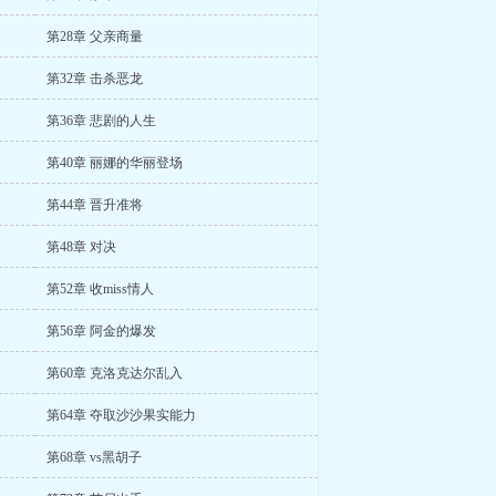
第28章 父亲商量
第32章 击杀恶龙
第36章 悲剧的人生
第40章 丽娜的华丽登场
第44章 晋升准将
第48章 对决
第52章 收miss情人
第56章 阿金的爆发
第60章 克洛克达尔乱入
第64章 夺取沙沙果实能力
第68章 vs黑胡子