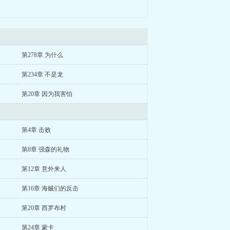
第278章 为什么
第234章 不是龙
第20章 因为我害怕
第4章 击败
第8章 强森的礼物
第12章 意外来人
第16章 海贼们的反击
第20章 西罗布村
第24章 蒙卡