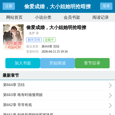
偷爱成婚，大小姐她明抢暗撩
注册
登录
网站首页
小说分类
会员书架
阅读记录
偷爱成婚，大小姐她明抢暗撩
逸梦 著
都市言情
连载中
最近更新：
第664章 完结
更新时间：
2026-04-11 21:19:34
加入书架
开始阅读
章节目录
最新章节
第664章 完结
第663章 唯有时烙懂周丽
第662章 哥哥有戏
第661章 时烙和周丽的冤家路窄