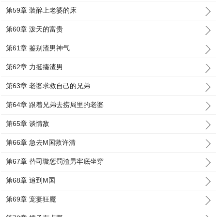
第59章 装醉上老婆的床
第60章 泼天的富贵
第61章 鉴别渣男神气
第62章 力挺揍渣男
第63章 老婆求救自己的兄弟
第64章 跟着兄弟去捞局里的老婆
第65章 谈情敌
第66章 急去M国救许清
第67章 替司璇惩罚渣男牢底坐穿
第68章 追到M国
第69章 宠妻狂魔