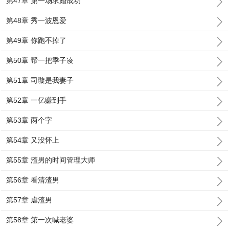
第47章 第一场求婚成功
第48章 秀一波恩爱
第49章 你跑不掉了
第50章 帮一把季子凌
第51章 司璇是我妻子
第52章 一亿赚到手
第53章 两个字
第54章 又没怀上
第55章 渣男的时间管理大师
第56章 看清渣男
第57章 虐渣男
第58章 第一次喊老婆