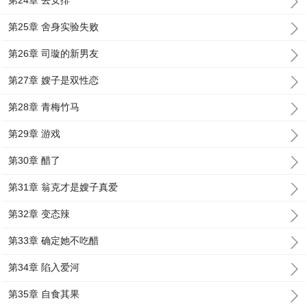
第24章 去安排
第25章 舍身实验失败
第26章 司璇的新男友
第27章 嫂子是双性恋
第28章 青梅竹马
第29章 游戏
第30章 醋了
第31章 翁克才是嫂子真爱
第32章 变态辣
第33章 确定她不吃醋
第34章 陷入爱河
第35章 自食其果