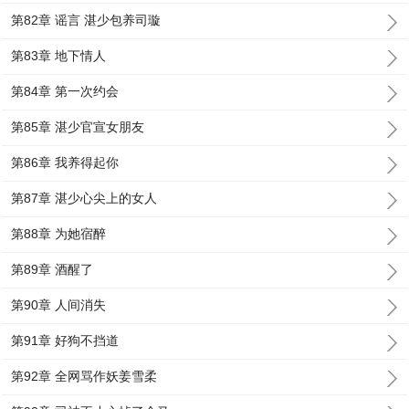
第82章 谣言 湛少包养司璇
第83章 地下情人
第84章 第一次约会
第85章 湛少官宣女朋友
第86章 我养得起你
第87章 湛少心尖上的女人
第88章 为她宿醉
第89章 酒醒了
第90章 人间消失
第91章 好狗不挡道
第92章 全网骂作妖姜雪柔