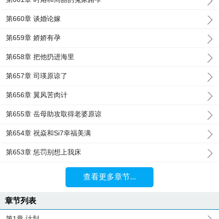
第660章 谈婚论嫁
第659章 娇娇有孕
第658章 把他扔进海里
第657章 司瑛原谅了
第656章 翼风苦肉计
第655章 岳母助攻取得老婆原谅
第654章 祝焱和Si7幸福美满
第653章 惩罚别想上我床
查看更多章节...
章节列表
第1章 计划