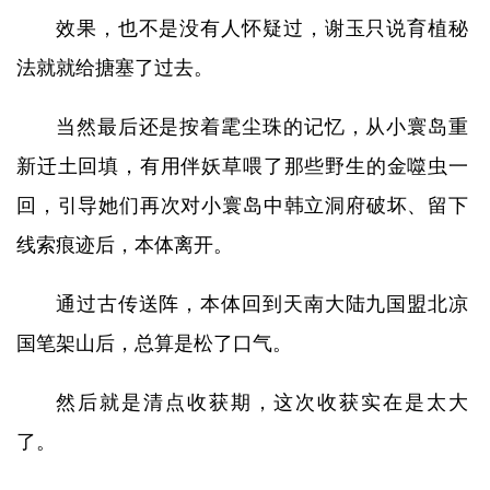
效果，也不是没有人怀疑过，谢玉只说育植秘
法就就给搪塞了过去。
当然最后还是按着雮尘珠的记忆，从小寰岛重
新迁土回填，有用伴妖草喂了那些野生的金噬虫一
回，引导她们再次对小寰岛中韩立洞府破坏、留下
线索痕迹后，本体离开。
通过古传送阵，本体回到天南大陆九国盟北凉
国笔架山后，总算是松了口气。
然后就是清点收获期，这次收获实在是太大
了。