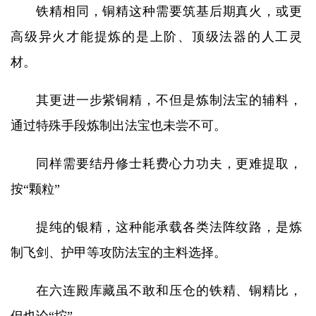
铁精相同，铜精这种需要筑基后期真火，或更
高级异火才能提炼的是上阶、顶级法器的人工灵
材。
其更进一步紫铜精，不但是炼制法宝的辅料，
通过特殊手段炼制出法宝也未尝不可。
同样需要结丹修士耗费心力功夫，更难提取，
按“颗粒”
提纯的银精，这种能承载各类法阵纹路，是炼
制飞剑、护甲等攻防法宝的主料选择。
在六连殿库藏虽不敢和压仓的铁精、铜精比，