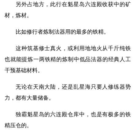
另外占地方，此行在魁星岛六连殿收获中的矿
材，炼材。
比如修行者炼制法器用的最多的铁精。
这种筑基修士真火，或利用地地火从千斤纯铁
也就能提炼一两铁精的炼制中低品法器的经典人工
干预基础材料。
无论在天南大陆，还是乱星海只要人修练器势
力，都有大量储备。
独霸魁星岛的六连殿仓库中，也是有极多的铁
精压仓的。