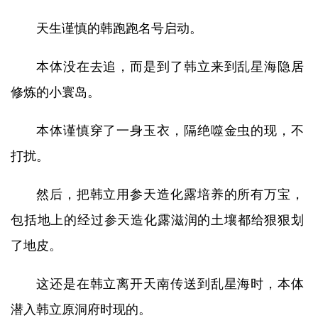
天生谨慎的韩跑跑名号启动。
本体没在去追，而是到了韩立来到乱星海隐居
修炼的小寰岛。
本体谨慎穿了一身玉衣，隔绝噬金虫的现，不
打扰。
然后，把韩立用参天造化露培养的所有万宝，
包括地上的经过参天造化露滋润的土壤都给狠狠划
了地皮。
这还是在韩立离开天南传送到乱星海时，本体
潜入韩立原洞府时现的。