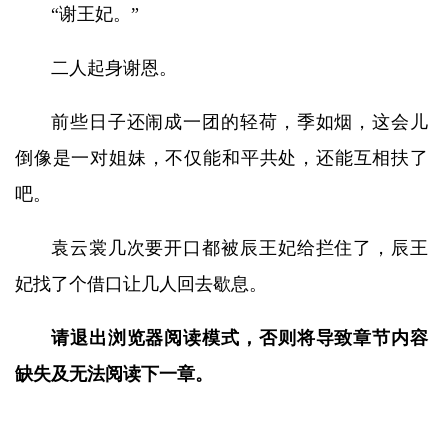
“谢王妃。”
二人起身谢恩。
前些日子还闹成一团的轻荷，季如烟，这会儿
倒像是一对姐妹，不仅能和平共处，还能互相扶了
吧。
袁云裳几次要开口都被辰王妃给拦住了，辰王
妃找了个借口让几人回去歇息。
请退出浏览器阅读模式，否则将导致章节内容
缺失及无法阅读下一章。