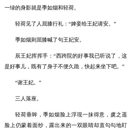
一绿的身影就是季如烟和轻荷。
轻荷见了人屈膝行礼：“婢妾给王妃请安。”
季如烟则屈膝喊了句王妃安。
辰王妃挥挥手：“西跨院的好事我已听说了，这
是好事儿，既有了身子不便久跪，快起来坐下吧。”
“谢王妃。”
三人落座。
轻荷垂眸，季如烟脸上浮现一抹得意，虞之遥
脸上仍蒙着面纱，露出来的一双眼睛却直勾勾地盯