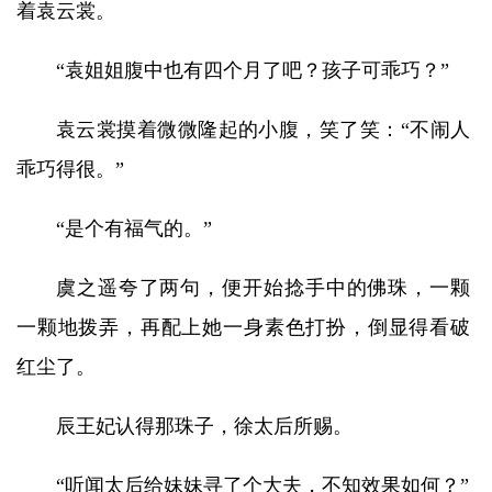
着袁云裳。
“袁姐姐腹中也有四个月了吧？孩子可乖巧？”
袁云裳摸着微微隆起的小腹，笑了笑：“不闹人
乖巧得很。”
“是个有福气的。”
虞之遥夸了两句，便开始捻手中的佛珠，一颗
一颗地拨弄，再配上她一身素色打扮，倒显得看破
红尘了。
辰王妃认得那珠子，徐太后所赐。
“听闻太后给妹妹寻了个大夫，不知效果如何？”