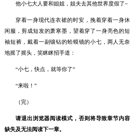
他小七大人要和姐姐，姐夫去其他世界度假了~
穿着一身现代连衣裙的时安，挽着穿着一身休
闲服，剪成短发的萧寒墨，望着穿了一身亮色的短
袖短裤，戴着一副镶钻的蛤蟆镜的小七，两人无奈
地摇了摇头，笑眯眯招手道：
“小七，快点，就等你了”
“来啦！”
（完）
请退出浏览器阅读模式，否则将导致章节内容
缺失及无法阅读下一章。