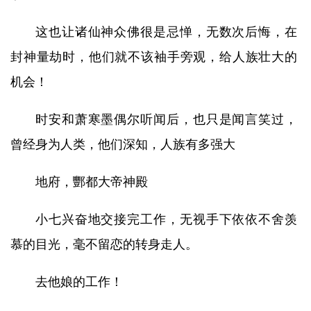
这也让诸仙神众佛很是忌惮，无数次后悔，在
封神量劫时，他们就不该袖手旁观，给人族壮大的
机会！
时安和萧寒墨偶尔听闻后，也只是闻言笑过，
曾经身为人类，他们深知，人族有多强大
地府，酆都大帝神殿
小七兴奋地交接完工作，无视手下依依不舍羡
慕的目光，毫不留恋的转身走人。
去他娘的工作！