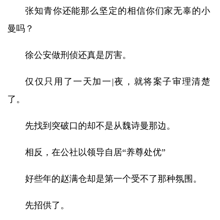
张知青你还能那么坚定的相信你们家无辜的小
曼吗？
徐公安做刑侦还真是厉害。
仅仅只用了一天加一|夜，就将案子审理清楚
了。
先找到突破口的却不是从魏诗曼那边。
相反，在公社以领导自居“养尊处优”
好些年的赵满仓却是第一个受不了那种氛围。
先招供了。