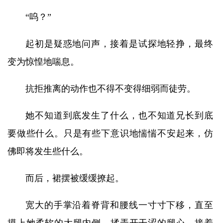
“呜？”
起初是疑惑地问声，接着是试探地轻挣，最终
变为惊惶地喘息。
抗拒推离的动作也不得不变得细弱而徒劳。
她不知道到底发生了什么，也不知道兄长到底
要做些什么。只是有些下意识地惴惴不安起来，仿
佛即将发生些什么。
而后，裙摆被缓缓撩起。
宽大的手掌沿着脊背和腰线一寸寸下移，直至