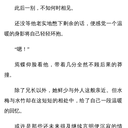
此后一别，不知何时相见。
还没等他老实地憋下剩余的话，便感觉一个温
暖的身影将自己轻轻环抱。
“嗯！”
焉蝶仰脸看他，带着几分全然不顾后果的莽
撞。
除了兄长以外，她鲜少与外人这般亲近。但水
梅与水竹却在这短短的相处中，给了自己一段温暖
的回忆。
或许是那些还未来得及继续言明便沉寂的情