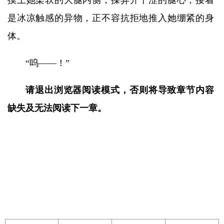
摸上她柔软的大腿内侧，揉弄开干涩的腿心，接着
是冰凉触感的异物，正不容抗拒地推入她绷紧的身
体。
“呜——！”
请退出浏览器阅读模式，否则将导致章节内容
缺失及无法阅读下一章。