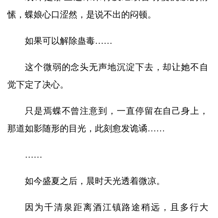
愫，蝶娘心口涩然，是说不出的闷顿。
如果可以解除蛊毒……
这个微弱的念头无声地沉淀下去，却让她不自
觉下定了决心。
只是焉蝶不曾注意到，一直停留在自己身上，
那道如影随形的目光，此刻愈发诡谲……
……
如今盛夏之后，晨时天光透着微凉。
因为千清泉距离酒江镇路途稍远，且多行大