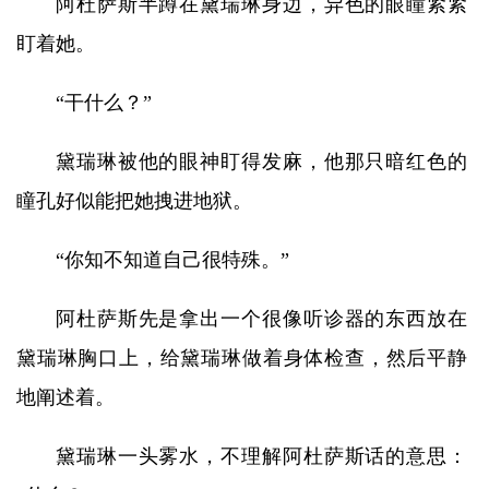
阿杜萨斯半蹲在黛瑞琳身边，异色的眼瞳紧紧
盯着她。
“干什么？”
黛瑞琳被他的眼神盯得发麻，他那只暗红色的
瞳孔好似能把她拽进地狱。
“你知不知道自己很特殊。”
阿杜萨斯先是拿出一个很像听诊器的东西放在
黛瑞琳胸口上，给黛瑞琳做着身体检查，然后平静
地阐述着。
黛瑞琳一头雾水，不理解阿杜萨斯话的意思：