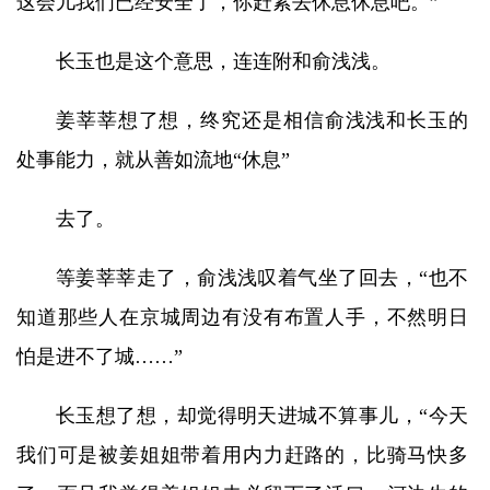
这会儿我们已经安全了，你赶紧去休息休息吧。”
长玉也是这个意思，连连附和俞浅浅。
姜莘莘想了想，终究还是相信俞浅浅和长玉的
处事能力，就从善如流地“休息”
去了。
等姜莘莘走了，俞浅浅叹着气坐了回去，“也不
知道那些人在京城周边有没有布置人手，不然明日
怕是进不了城……”
长玉想了想，却觉得明天进城不算事儿，“今天
我们可是被姜姐姐带着用内力赶路的，比骑马快多