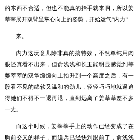
的东西不合适，但也不能真的抬手就来啊，所以姜
莘莘展开双臂呈掌心向上的姿势，开始运气“内力”
来。
内力这玩意儿除非真的搞特效，不然单纯用肉
眼还真看不出来，但俞浅浅和长玉能明显感觉到等
姜莘莘的双掌缓缓向上抬升到一个高度之后，有一
股看不见的绵软又温和的劲儿，轻轻巧巧地就逼迫
得她们不得不一退再退，直到远离了姜莘莘差不多
一丈。
而这个时候，姜莘莘手上的动作已经变成了在
胸前交叉的样子，而追兵已经快到跟前了，俞浅浅