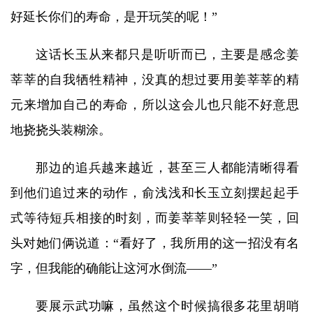
好延长你们的寿命，是开玩笑的呢！”
这话长玉从来都只是听听而已，主要是感念姜
莘莘的自我牺牲精神，没真的想过要用姜莘莘的精
元来增加自己的寿命，所以这会儿也只能不好意思
地挠挠头装糊涂。
那边的追兵越来越近，甚至三人都能清晰得看
到他们追过来的动作，俞浅浅和长玉立刻摆起起手
式等待短兵相接的时刻，而姜莘莘则轻轻一笑，回
头对她们俩说道：“看好了，我所用的这一招没有名
字，但我能的确能让这河水倒流——”
要展示武功嘛，虽然这个时候搞很多花里胡哨