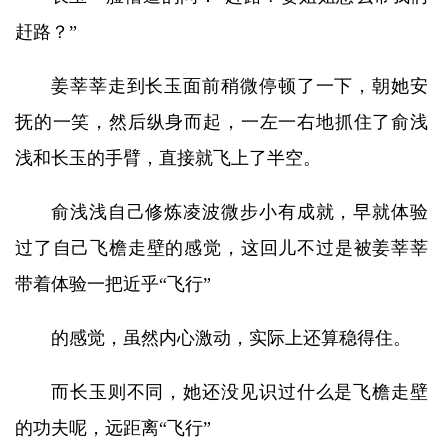
赶路？”
姜莘莘走到长玉面前稍微停顿了一下，朝她安
抚的一笑，然后纵身而起，一左一右地抓住了俞浅
浅和长玉的手臂，直接就飞上了半空。
俞浅浅自己修炼凌波微步小有成就，早就体验
过了自己飞檐走壁的感觉，这回儿不过是被姜莘莘
带着体验一把近乎“飞行”
的感觉，虽然内心激动，实际上还算稳得住。
而长玉则不同，她还没见识过什么是飞檐走壁
的功夫呢，远距离“飞行”