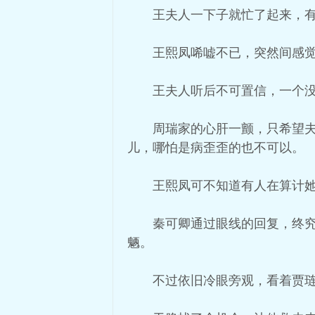
王夫人一下子就忙了起来，
王熙凤唏嘘不已，突然间感
王夫人听后不可置信，一个
周瑞家的心肝一颤，只希望
儿，哪怕是病歪歪的也不可以。
王熙凤可不知道有人在算计
秦可卿通过眼线的回复，终
魉。
不过依旧冷眼旁观，看着贾