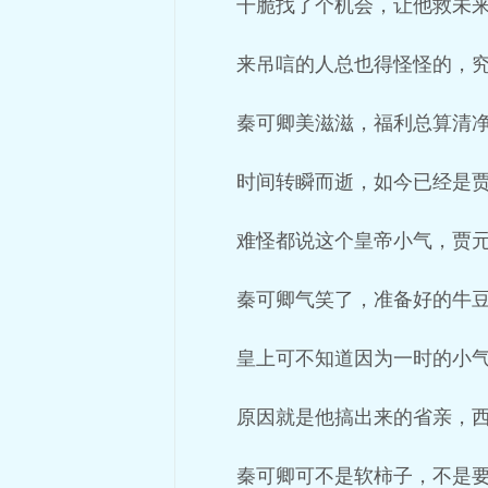
干脆找了个机会，让他救未
来吊唁的人总也得怪怪的，
秦可卿美滋滋，福利总算清
时间转瞬而逝，如今已经是
难怪都说这个皇帝小气，贾
秦可卿气笑了，准备好的牛
皇上可不知道因为一时的小
原因就是他搞出来的省亲，
秦可卿可不是软柿子，不是