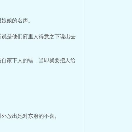
里娘娘的名声。
听说是他们府里人得意之下说出去
是自家下人的错，当即就要把人给
对外放出她对东府的不喜。