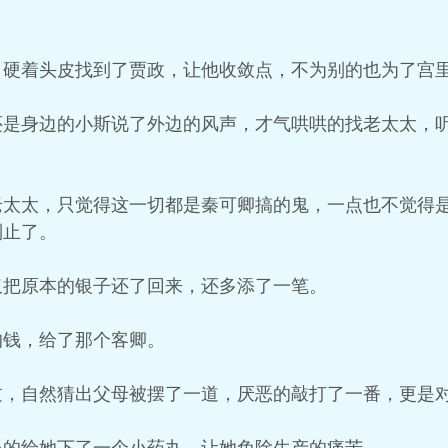
，硬着头皮找到了贾政，让他收敛点，不为别的也为了宫
还是身边的小斯说了外边的风声，才气哄哄的找老太太，
老太太，只觉得这一切都是秦可卿搞的鬼，一点也不觉得
制止了。
仅把原本的银子还了回来，还多添了一笔。
的钱，给了那个客卿。
过，自然猜出父母被摆了一道，厌恶的敲打了一番，更是