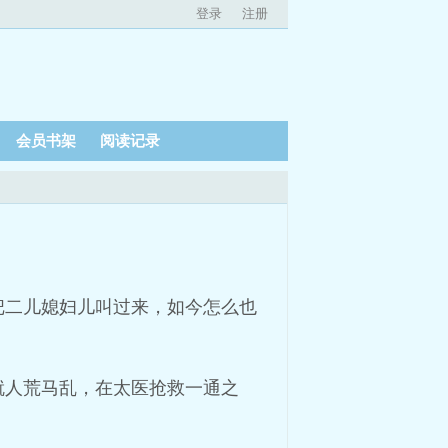
登录
注册
会员书架
阅读记录
把二儿媳妇儿叫过来，如今怎么也
就人荒马乱，在太医抢救一通之