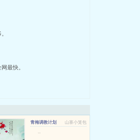
爷。
全网最快。
青梅调教计划
山寨小笼包
...