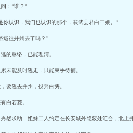
问：“谁？”
是你认识，我们也认识的那个，襄武县君白三娘。”
路逃往并州去了吗？”
出逃的脉络，已能理清。
之累未能及时逃走，只能束手待捕。
意，要逃去并州，投奔白隽。
还有白若菱。
白秀然求助，姐妹二人约定在长安城外隐蔽处汇合，北上