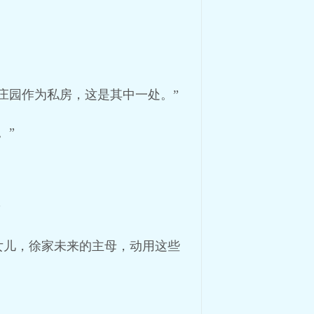
庄园作为私房，这是其中一处。”
。”
？
女儿，徐家未来的主母，动用这些