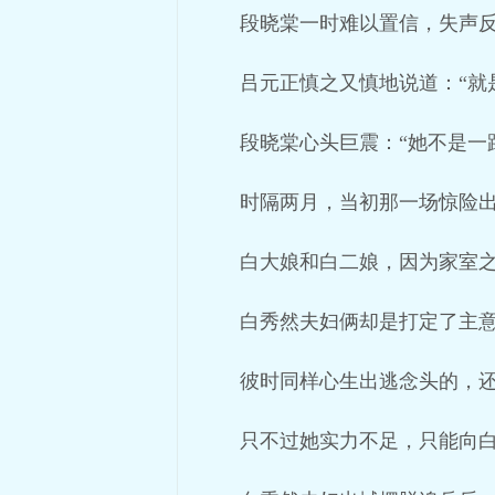
段晓棠一时难以置信，失声反
吕元正慎之又慎地说道：“就
段晓棠心头巨震：“她不是一
时隔两月，当初那一场惊险
白大娘和白二娘，因为家室
白秀然夫妇俩却是打定了主
彼时同样心生出逃念头的，
只不过她实力不足，只能向