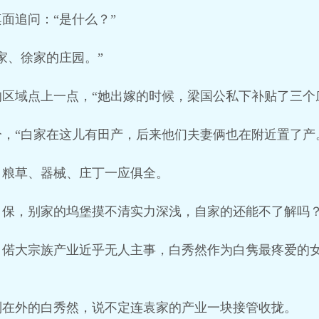
面追问：“是什么？”
家、徐家的庄园。”
区域点上一点，“她出嫁的时候，梁国公私下补贴了三个
，“白家在这儿有田产，后来他们夫妻俩也在附近置了产
，粮草、器械、庄丁一应俱全。
自保，别家的坞堡摸不清实力深浅，自家的还能不了解吗
，偌大宗族产业近乎无人主事，白秀然作为白隽最疼爱的
则在外的白秀然，说不定连袁家的产业一块接管收拢。