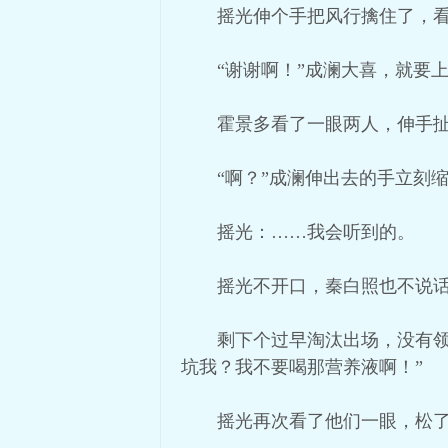
摇光伸个手把风行擒住了，
“谢谢啊！”成澜大喜，就要
霍景多看了一眼两人，伸手扯
“啊？”成澜伸出去的手立刻
摇光：……我会听到的。
摇光不开口，秦白照也不说
剩下个过早淘汰出场，没有
坑我？我不要喝那营养液啊！”
摇光再次看了他们一眼，松了