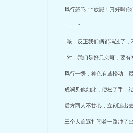
风行怒骂：“放屁！真好喝你
“……”
“咳，反正我们俩都喝过了，
“对，我们是好兄弟嘛，要有
风行一愣，神色有些松动，最
成澜见他如此，便松了手。结
后方两人不甘心，立刻追出
三个人追逐打闹着一路冲了