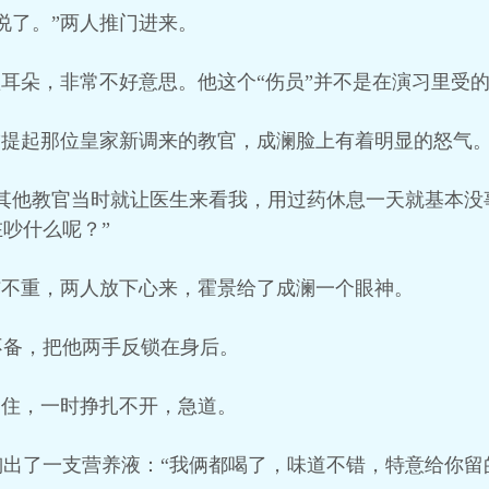
说了。”两人推门进来。
抓耳朵，非常不好意思。他这个“伤员”并不是在演习里受
”提起那位皇家新调来的教官，成澜脸上有着明显的怒气
其他教官当时就让医生来看我，用过药休息一天就基本没
吵什么呢？”
伤不重，两人放下心来，霍景给了成澜一个眼神。
不备，把他两手反锁在身后。
制住，一时挣扎不开，急道。
出了一支营养液：“我俩都喝了，味道不错，特意给你留