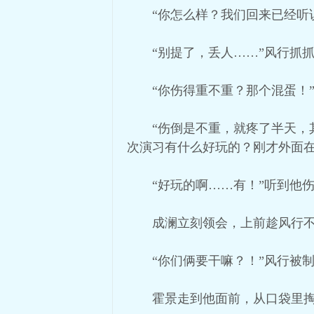
“你怎么样？我们回来已经听
“别提了，丢人……”风行抓
“你伤得重不重？那个混蛋！
“伤倒是不重，就疼了半天，
次演习有什么好玩的？刚才外面在
“好玩的啊……有！”听到他
成澜立刻领会，上前趁风行
“你们俩要干嘛？！”风行被
霍景走到他面前，从口袋里掏