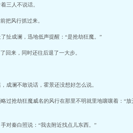
看着三人不说话。
上前把风行抓过来。
了扯成澜，迅地低声提醒：“是抢劫狂魔。”
缩了回来，同时还往后退了一大步。
话，成澜不敢说话，霍景还没想好怎么说。
领略过抢劫狂魔威名的风行在那里不明就里地嚷嚷着：“放
手对秦白照说：“我去附近找点儿东西。”