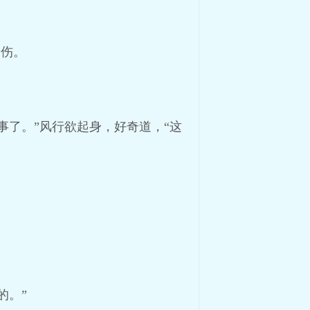
的伤。
。
事了。”风行欲起身，好奇道，“这
的。”