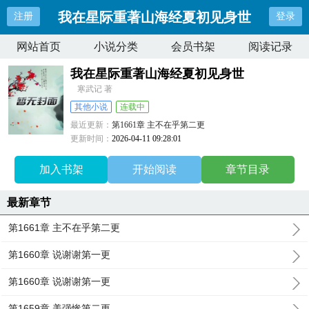
我在星际重著山海经夏初见身世
注册
登录
网站首页
小说分类
会员书架
阅读记录
我在星际重著山海经夏初见身世
寒武记 著
其他小说
连载中
最近更新：
第1661章 主不在乎第二更
更新时间：
2026-04-11 09:28:01
加入书架
开始阅读
章节目录
最新章节
第1661章 主不在乎第二更
第1660章 说谢谢第一更
第1660章 说谢谢第一更
第1659章 美强惨第二更