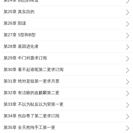
第24章 熟悉的味道
第25章 真实目的
第26章 阳谋
第27章 S型和B型
第28章 基因进化者
第29章 中门对轰求订阅
第30章 看不起谁呢第二更求订阅
第31章 绝对是狙第一更求月票
第32章 有洁癖的血麒麟第二更
第33章 不以为耻反以为荣第一更
第34章 伤自尊了第二更求订阅
第35章 全天然纯手工第一更