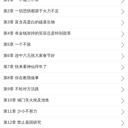
第2章 一切恐惧都源于火力不足
第3章 富含高蛋白的碳基生物
第4章 有金钱加持的笑容总是特别甜美
第5章 一个不留
第6章 连中六元祝大家春节好
第7章 快来看神仙拜年了
第8章 你在教我做事
第9章 不给对方活路
第10章 城门失火殃及池鱼
第11章 少小不努力
第12章 禁止基因研究