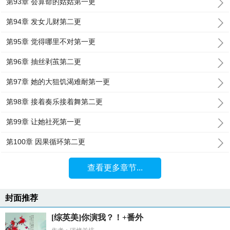
第93章 会算命的姑姑第一更
第94章 发女儿财第二更
第95章 觉得哪里不对第一更
第96章 抽丝剥茧第二更
第97章 她的大狙饥渴难耐第一更
第98章 接着奏乐接着舞第二更
第99章 让她社死第一更
第100章 因果循环第二更
查看更多章节...
封面推荐
[综英美]你演我？！+番外