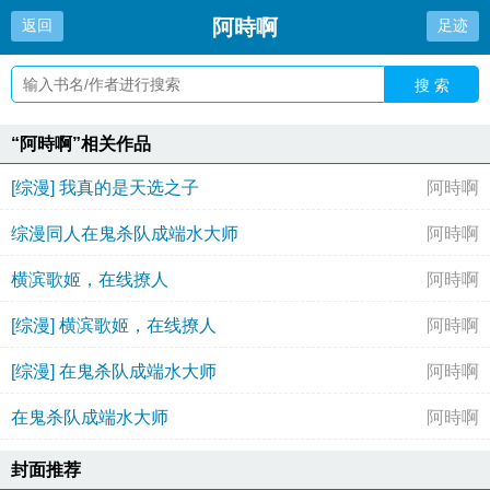
阿時啊
返回
足迹
搜 索
“阿時啊”相关作品
[综漫] 我真的是天选之子
阿時啊
综漫同人在鬼杀队成端水大师
阿時啊
横滨歌姬，在线撩人
阿時啊
[综漫] 横滨歌姬，在线撩人
阿時啊
[综漫] 在鬼杀队成端水大师
阿時啊
在鬼杀队成端水大师
阿時啊
封面推荐