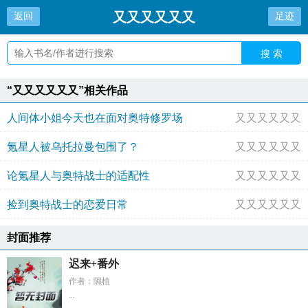
又又又又又又
返回
足迹
搜 索
“又又又又又又”相关作品
人间体小姐今天也在面对奥特修罗场
又又又又又又
氪星人被乌托拉曼包围了？
又又又又又又
论氪星人与奥特战士的适配性
又又又又又又
捡到奥特战士的恋爱日常
又又又又又又
封面推荐
迟来+番外
作者：隰植
...