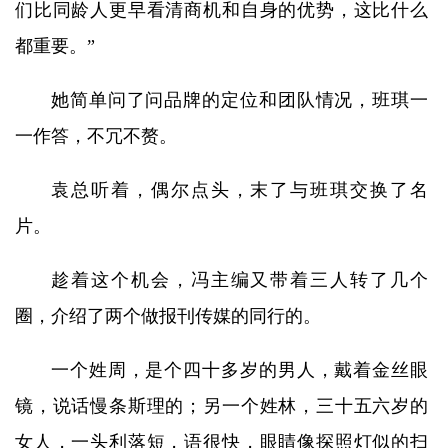
们比同龄人更早看清商机和自身的优势，这比什么
都重要。”
她简单问了问品牌的定位和团队情况，班琪一
一作答，不冗不赘。
袁总听着，偶尔点头，末了与班琪交换了名
片。
趁着这个机会，冯主编又带着三人转了几个
圈，介绍了两个做报刊传媒的同行的。
一个姓周，是个四十多岁的男人，戴着金丝眼
镜，说话慢条斯理的；另一个姓林，三十五六岁的
女人，一头利落短，语很快，眼睛像探照灯似的扫