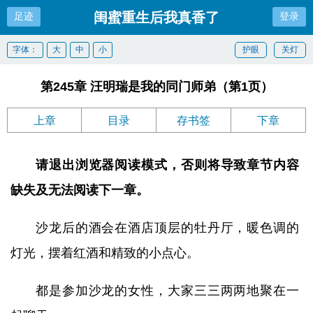
闺蜜重生后我真香了
足迹
登录
字体：
大
中
小
护眼
关灯
第245章 汪明瑞是我的同门师弟（第1页）
上章
目录
存书签
下章
请退出浏览器阅读模式，否则将导致章节内容
缺失及无法阅读下一章。
沙龙后的酒会在酒店顶层的牡丹厅，暖色调的
灯光，摆着红酒和精致的小点心。
都是参加沙龙的女性，大家三三两两地聚在一