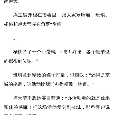
起聊天。
冯主编穿梭在酒会里，跟大家寒暄着，班琪、
杨桃和卢天莹凑在角落“偷师”
。
杨桃拿了一个小蛋糕：“嗯！好吃，各个细节做
的都很到位呢！”
班琪拿起精致的碟子打量，也感叹：“还得是京
城的格调，这活动比我们办得精致、地道。”
卢天莹不想她妄自菲薄：“办活动看的就是效果
和体验感嘛！把这场活动复刻到省城，那些客户说