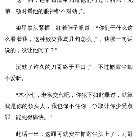
这一问，连带着漕帮知道他们有过节的几个兄
弟，顿时看他的眼神都不对劲了。
狼星拳头紧握，红着脖子吼道：“你们干什么这
么看着我，这种败类我骂几句怎么了，我哪一句话
说的，没让他问了？”
沉默了许久的刀哥终于开口了，不过槲寄尘却
不爱听。
“木小七，老实交代吧，你犯下如此罪过，就算
我是你的领头人，我也保不住你，争取让你少受点
罪，能死得痛快。”
此话一出，这罪可就安在槲寄尘头上了，刀哥