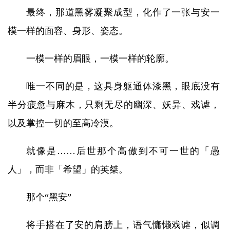
最终，那道黑雾凝聚成型，化作了一张与安一
模一样的面容、身形、姿态。
一模一样的眉眼，一模一样的轮廓。
唯一不同的是，这具身躯通体漆黑，眼底没有
半分疲惫与麻木，只剩无尽的幽深、妖异、戏谑，
以及掌控一切的至高冷漠。
就像是……后世那个高傲到不可一世的「愚
人」，而非「希望」的英桀。
那个“黑安”
将手搭在了安的肩膀上，语气慵懒戏谑，似调