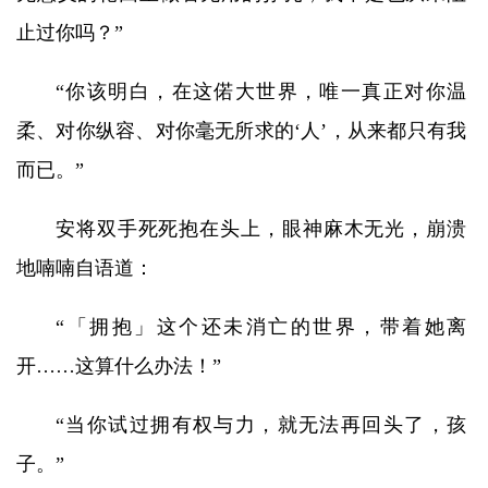
止过你吗？”
“你该明白，在这偌大世界，唯一真正对你温
柔、对你纵容、对你毫无所求的‘人’，从来都只有我
而已。”
安将双手死死抱在头上，眼神麻木无光，崩溃
地喃喃自语道：
“「拥抱」这个还未消亡的世界，带着她离
开……这算什么办法！”
“当你试过拥有权与力，就无法再回头了，孩
子。”