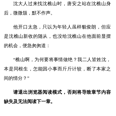
沈大人过来找沈樵山时，唐安之站在沈樵山身
后，微微颔，默不作声。
他开口太急，只以为年轻人虽样貌俊朗，但应
是沈樵山新收的随从，也没给沈樵山在他面前显摆
的机会，便急匆匆道：
“樵山啊，为何要将事情做绝？我二人皆姓沈，
本是同根生，怎能因小事而斤斤计较，断了本家之
间的情分？”
请退出浏览器阅读模式，否则将导致章节内容
缺失及无法阅读下一章。