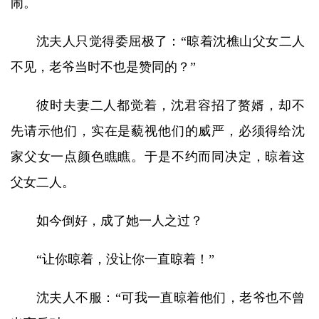
闹。
沈夫人只觉得委屈极了：“晾着沈樵山父女二人
不见，老爷当时不也是赞同的？”
彼时夫妻二人都觉着，沈君容招了赘婿，却不
先请示他们，实在是藐视他们的威严，必须得给沈
家父女一点颜色瞧瞧。于是不约而同决定，晾着这
父女二人。
如今倒好，成了她一人之过？
“让你晾着，没让你一直晾着！”
沈夫人不服：“可我一直晾着他们，老爷也不曾