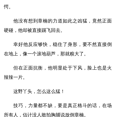
愕。
他没有想到章楠的力道如此之凶猛，竟然正面
硬碰，他却被直接踢飞回去。
幸好他反应够快，稳住了身形，要不然直接倒
在地上，像一个滚地葫芦，那就糗大了。
但在正面抗衡，他明显处于下风，脸上也是火
辣辣一片。
这野丫头，怎么这么猛！
技巧，力量都不缺，要是真正格斗的话，在场
所有人，估计没人敢拍胸脯说放倒章楠。