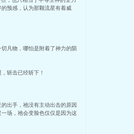
一些，也只相当于中等主神的全力
好的预感，认为那颗流星有着威
一切凡物，哪怕是附着了神力的陨
照，斩击已经斩下！
亚的出手，祂没有主动出击的原因
过一场，祂会变脸色仅仅是因为这