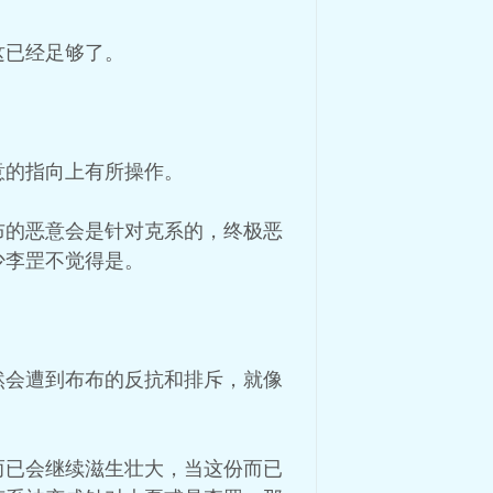
这已经足够了。
意的指向上有所操作。
布的恶意会是针对克系的，终极恶
少李罡不觉得是。
然会遭到布布的反抗和排斥，就像
而已会继续滋生壮大，当这份而已