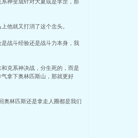
克系神变成针对大夏或是李罡，那
马上他就又打消了这个念头。
论是战斗经验还是战斗力本身，我
来和克系神决战，分生死的，而是
作气拿下奥林匹斯山，那就更好
回奥林匹斯还是拿走人圈都是我们