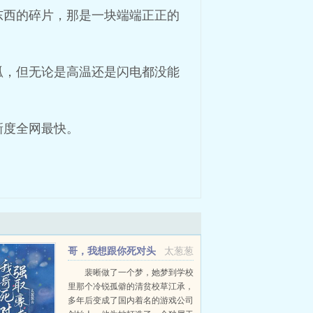
东西的碎片，那是一块端端正正的
弧，但无论是高温还是闪电都没能
新度全网最快。
哥，我想跟你死对头
太葱葱
谈恋爱
裴晰做了一个梦，她梦到学校
里那个冷锐孤僻的清贫校草江承，
多年后变成了国内着名的游戏公司