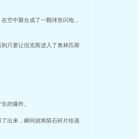
，在空中聚合成了一颗球形闪电，
否则只要让倪克斯进入了奥林匹斯
产生的爆炸。
爆了出来，瞬间就将陨石碎片给蒸