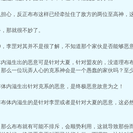
么担心，反正布布这样已经牵扯住了敌方的两位至高神，
手，那就很不妙了。
神，李罡对其并不是很了解，不知道那个家伙是否能够恶
体内滋生出的恶意可是针对大夏，针对盟友的，没道理布
，那么一位玩弄人心的克系神会是一个愚蠢的家伙吗？至
布体内滋生出针对克系的恶意，是终极恶意故意为之！
布布体内滋生的是针对李罡或者是针对大夏的恶意，这必
，那么布布就有可能不排斥，会顺势利用，这就导致那份