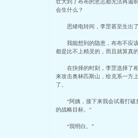
壮大到了布布的意志都无法再遏
会生什么？
思绪电转间，李罡甚至生出
我能想到的隐患，布布不应
都是比不上精灵的，而且就算真
在抉择的时刻，李罡选择了
来攻击奥林匹斯山，给克系一方
了。
“阿姨，接下来我会试着打
的战略目标。”
“我明白。”