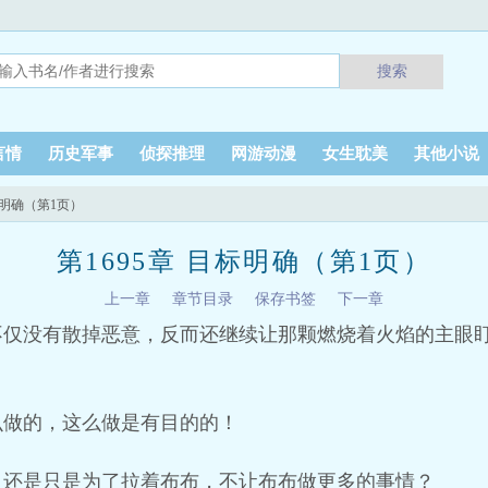
搜索
言情
历史军事
侦探推理
网游动漫
女生耽美
其他小说
目标明确（第1页）
第1695章 目标明确（第1页）
上一章
章节目录
保存书签
下一章
不仅没有散掉恶意，反而还继续让那颗燃烧着火焰的主眼
么做的，这么做是有目的的！
？还是只是为了拉着布布，不让布布做更多的事情？