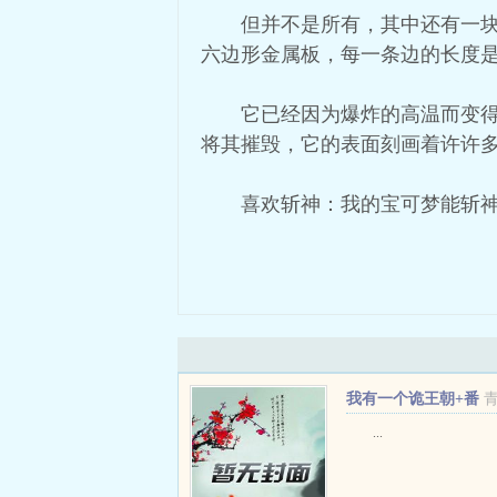
但并不是所有，其中还有一
六边形金属板，每一条边的长度
它已经因为爆炸的高温而变
将其摧毁，它的表面刻画着许许
喜欢斩神：我的宝可梦能斩神
我有一个诡王朝+番
外
...