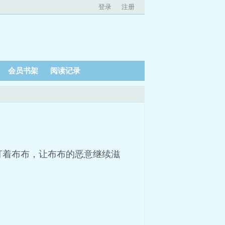
登录
注册
会员书架
阅读记录
盯着布布，让布布的恶意继续滋