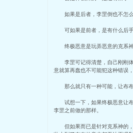
如果是后者，李罡倒也不怎
可如果是前者，是有什么后
终极恶意是玩弄恶意的克系
李罡可记得清楚，自己刚刚
意就算再蠢也不可能犯这种错误
那么就只有一种可能，让布
试想一下，如果终极恶意让
李罡之前做的那样。
但如果而已是针对克系神的