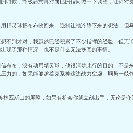
制的时候，终极恶意再对而已的指向做一下调整，让针对
了用精灵球把布布收回来，强制让祂冷静下来的想法，但
该想不到才对，我虽然已经积累了不少指挥的经验，但无
的出现了那种情况，也不是什么无法挽回的事情。
相信布布，没有动用精灵球，他很清楚此行的目的，不是
上压力的，如果能够趁着克系神这边战力空虚，顺势一鼓
破奥林匹斯山的屏障，如果有机会你就立刻出手，无论是夺