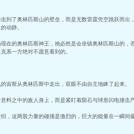
撞击到了奥林匹斯山的壁垒，而是无数雷霆凭空跳跃而出
生的动静。
为现在的奥林匹斯神王，祂必然是会坐镇奥林匹斯山的，
是克系一方绝对不愿意看到的。
电的宙斯从奥林匹斯中走出，双眼不由自主地眯了起来。
个意料之中的敌人身上，而是紧盯着陨石与球形闪电撞击
交织，这两股力量的碰撞是激烈的，巨大的能量在一瞬间