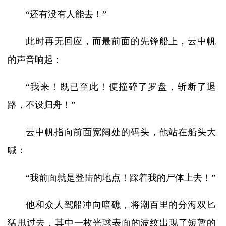
“还有没有人能去！”
此时再无回应，而最前面的先锋船上，云中帆
的声音响起：
“我来！既已至此！便撞碎了罗盘，斩断了退
路，不设归舟！”
云中帆指向前面宽阔处的码头，他站在船头大
喊：
“我前面就是登陆的地点！踩着我的尸体上去！”
他和众人驾船冲向暗礁，将潮百里的分海双匕
猛甩过去，其中一枚光球表面的波纹出现了短暂的