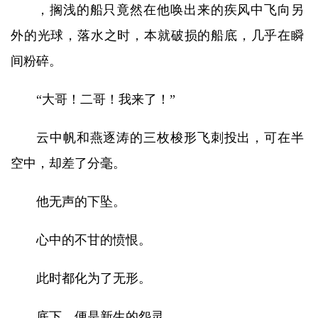
，搁浅的船只竟然在他唤出来的疾风中飞向另
外的光球，落水之时，本就破损的船底，几乎在瞬
间粉碎。
“大哥！二哥！我来了！”
云中帆和燕逐涛的三枚梭形飞刺投出，可在半
空中，却差了分毫。
他无声的下坠。
心中的不甘的愤恨。
此时都化为了无形。
底下，便是新生的怨灵。