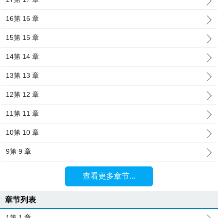
16第 16 章
15第 15 章
14第 14 章
13第 13 章
12第 12 章
11第 11 章
10第 10 章
9第 9 章
查看更多章节...
章节列表
1第 1 章