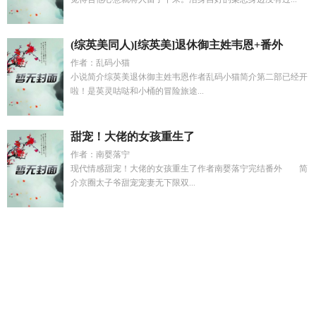
(综英美同人)[综英美]退休御主姓韦恩+番外
作者：乱码小猫
小说简介综英美退休御主姓韦恩作者乱码小猫简介第二部已经开
啦！是英灵咕哒和小桶的冒险旅途...
甜宠！大佬的女孩重生了
作者：南婴落宁
现代情感甜宠！大佬的女孩重生了作者南婴落宁完结番外 简
介京圈太子爷甜宠宠妻无下限双...
帮你减肥动漫
仲夏夜梦的象征意义
黑子的篮球同人文推荐
短
剧林宝儿
黑子的篮球同人文all黑完整牌
我养的魔女怎么都是
冲师逆徒
重生刚睁眼 我成了校花床底的贼
逆凡登仙传
我养的
魔尊失忆了
赵天堋
你帮我减瘦
shy48赵天杨年龄
全体虫族沦
陷热恋中推荐
帮她减肥游戏
摄政王重生后全京城听心声的
推
林宝儿的免费阅读全文
我养魔君对我图谋不轨全文阅读笔