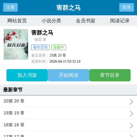
害群之马
注册
登录
网站首页
小说分类
会员书架
阅读记录
害群之马
伽莲 著
都市言情
连载中
最近更新：
20第 20 章
更新时间：
2026-04-11 03:31:14
加入书架
开始阅读
章节目录
最新章节
20第 20 章
19第 19 章
18第 18 章
17第 17 章