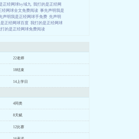
是正经网球by域九
我打的是正经网
正经网球全文免费阅读
事先声明我是
先声明我是正经网球手免费
先声明
的是正经网球百度
我打的是正经网球
我打的是正经网球免费阅读
22老师
18结束
14上学日
4同类
8天赋
12比赛
16承诺