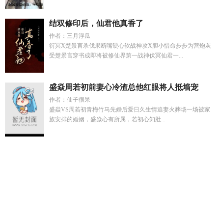
结双修印后，仙君他真香了
作者：三月浮瓜
衍冥X楚景言杀伐果断嘴硬心软战神攻X胆小惜命步步为营炮灰
受楚景言穿书成即将被修仙界第一战神伏冥仙君一...
盛焱周若初前妻心冷渣总他红眼将人抵墙宠
作者：仙子很呆
盛焱VS周若初青梅竹马先婚后爱日久生情追妻火葬场一场被家
族安排的婚姻，盛焱心有所属，若初心知肚...
咸鱼只想跑路
清穿十四爷家的娇丫 百度
温水锅里有个爆炸
txt
律政悄佳人
穿成po里女主的
跟宿敌表白后死遁
茉莉花开
原著中叫什么名字
直亲是什么意思
蜜恋101分
修仙世家模拟
器免广告
茉莉花开免费阅读
霍乱02
心居电视剧完整版免费观
看
诱婚热恋阅读txt
王天赐和陈金榜谁厉害
咸鱼真千金在种田
综艺爆红了短剧
和离后前夫哥登基为帝的
女帝shf
许译匀
萧
玿顾嫣古言
剑归是ai
穿成po女主身边的路人知乎
世事一场大