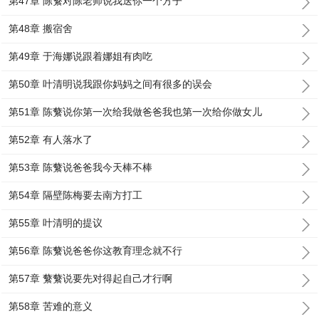
第47章 陈蘩对陈老师说我送你一个方子
第48章 搬宿舍
第49章 于海娜说跟着娜姐有肉吃
第50章 叶清明说我跟你妈妈之间有很多的误会
第51章 陈蘩说你第一次给我做爸爸我也第一次给你做女儿
第52章 有人落水了
第53章 陈蘩说爸爸我今天棒不棒
第54章 隔壁陈梅要去南方打工
第55章 叶清明的提议
第56章 陈蘩说爸爸你这教育理念就不行
第57章 蘩蘩说要先对得起自己才行啊
第58章 苦难的意义