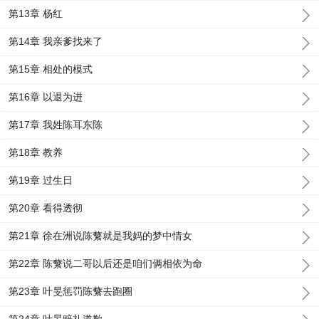
第13章 杨红
第14章 我亲爹找来了
第15章 相处的模式
第16章 以退为进
第17章 我姓陈耳东陈
第18章 教养
第19章 过生日
第20章 看得透彻
第21章 徐在洲说陈蘩就是我妈的梦中情女
第22章 陈蘩说二哥以后还是咱们俩相依为命
第23章 叶旻惩罚陈蘩去跑圈