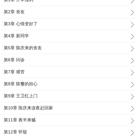
第2章 舍友
第3章 心情变好了
第4章 新同学
第5章 陈庆来的舍友
第6章 问诊
第7章 艰苦
第8章 陈蘩的担心
第9章 王卫红上门
第10章 陈庆来连夜赶回家
第11章 夜半来贼
第12章 怀疑