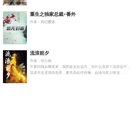
重生之独家总裁+番外
作者：风纪樱落
...
流浪前夕
作者：诗心疯
不要问我从哪里来，我的故乡在远方。为什么流浪？流浪远方，
流浪天生灵境待吾辈，要凭高处抒吟胸。会须与君上绝顶，...
往生茶楼结局
平易近人任务
主播被欺负事件
快穿对照组炮
灰
生而为王全本免费阅读全文
兽人星球TXT
兽人星球合
集
女a但a同包围
和我反目成仇的
王建强短剧
四合院绝不妥
协免费阅读
兽人星球2笔趣阁
不过是我一厢情愿
往生茶楼讲
的什么故事
顶级异族围杀
李心柔公示
欲壑燎原
霍思燕演
戏
老管家常年为千金小姐的
荧的提瓦特all
A被O
老管家千金
最新章节更新
是我一厢情愿的句子说说
欢迎来到往生茶楼