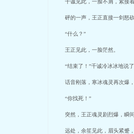
千诚见此，一脸不屑，紧接
砰的一声，王正直接一剑怒
“什么？”
王正见此，一脸茫然。
“结束了！”千诚冷冰冰地说
话音刚落，寒冰魂灵再次爆
“你找死！”
突然，王正魂灵剧烈爆，瞬
远处，余笙见此，眉头紧蹙