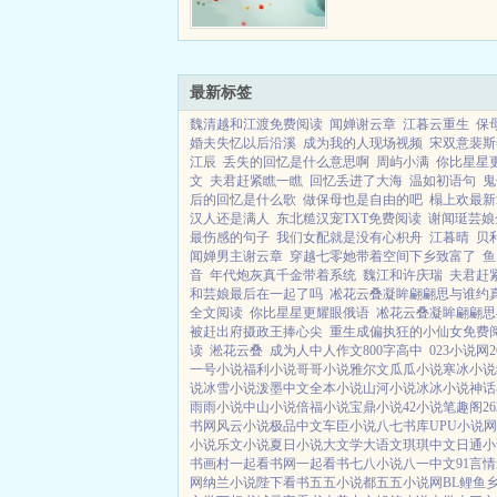
最新标签
魏清越和江渡免费阅读
闻婵谢云章
江暮云重生
保
婚夫失忆以后沿溪
成为我的人现场视频
宋双意裴斯
江辰
丢失的回忆是什么意思啊
周屿小满
你比星星
文
夫君赶紧瞧一瞧
回忆丢进了大海
温如初语句
鬼
后的回忆是什么歌
做保母也是自由的吧
榻上欢最新
汉人还是满人
东北糙汉宠TXT免费阅读
谢闻珽芸娘
最伤感的句子
我们女配就是没有心枳舟
江暮晴
贝
闻婵男主谢云章
穿越七零她带着空间下乡致富了
鱼
音
年代炮灰真千金带着系统
魏江和许庆瑞
夫君赶
和芸娘最后在一起了吗
凇花云叠凝眸翩翩思与谁约真
全文阅读
你比星星更耀眼俄语
凇花云叠凝眸翩翩思
被赶出府摄政王捧心尖
重生成偏执狂的小仙女免费
读
淞花云叠
成为人中人作文800字高中
023小说网
一号小说
福利小说
哥哥小说
雅尔文
瓜瓜小说
寒冰小说
说
冰雪小说
泼墨中文
全本小说
山河小说
冰冰小说
神话
雨雨小说
中山小说
倍福小说
宝鼎小说
42小说
笔趣阁
2
书网
风云小说
极品中文
车臣小说
八七书库
UPU小说网
小说
乐文小说
夏日小说
大文学
大语文
琪琪中文
日通小
书画村
一起看书网
一起看书
七八小说
八一中文
91言情
网
纳兰小说
陛下看书
五五小说都
五五小说网
BL鲤鱼