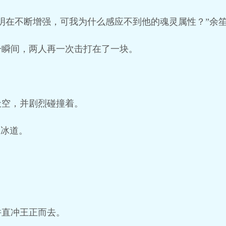
明在不断增强，可我为什么感应不到他的魂灵属性？”余
一瞬间，两人再一次击打在了一块。
天空，并剧烈碰撞着。
冰冰道。
并直冲王正而去。