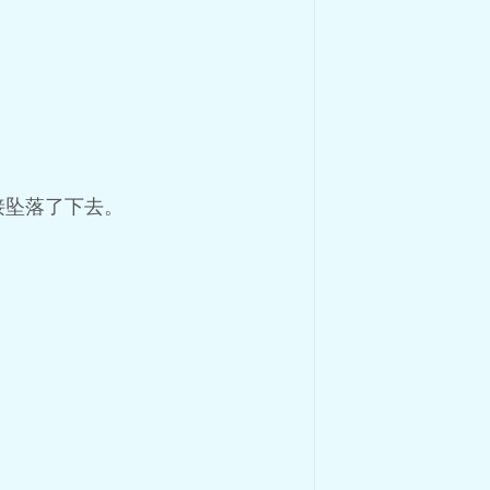
接坠落了下去。