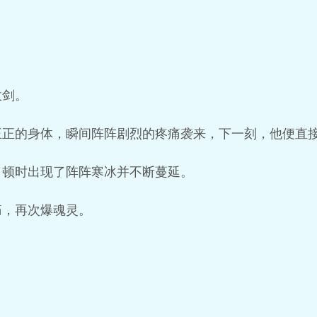
数剑。
王正的身体，瞬间阵阵剧烈的疼痛袭来，下一刻，他便直
，顿时出现了阵阵寒冰并不断蔓延。
痛，再次爆魂灵。