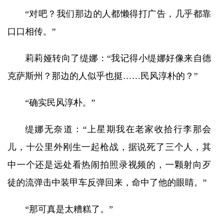
“对吧？我们那边的人都懒得打广告，几乎都靠
口口相传。”
莉莉娅转向了缇娜：“我记得小缇娜好像来自德
克萨斯州？那边的人似乎也挺……民风淳朴的？”
“确实民风淳朴。”
缇娜无奈道：“上星期我在老家收拾行李那会
儿，十公里外刚生一起枪战，据说死了三个人，其
中一个还是远处看热闹拍照录视频的，一颗射向歹
徒的流弹击中装甲车反弹回来，命中了他的眼睛。”
“那可真是太糟糕了。”