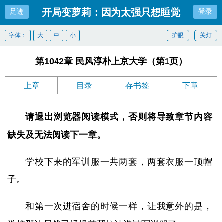
开局变萝莉：因为太强只想睡觉
足迹
登录
字体：
大
中
小
护眼
关灯
第1042章 民风淳朴上京大学（第1页）
上章
目录
存书签
下章
请退出浏览器阅读模式，否则将导致章节内容
缺失及无法阅读下一章。
学校下来的军训服一共两套，两套衣服一顶帽
子。
和第一次进宿舍的时候一样，让我意外的是，